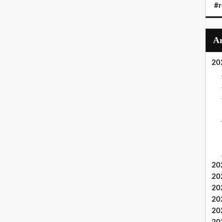
#r
20
20
20
20
20
20