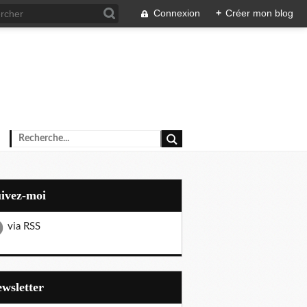
Connexion
+
Créer mon blog
uivez-moi
via RSS
Newsletter