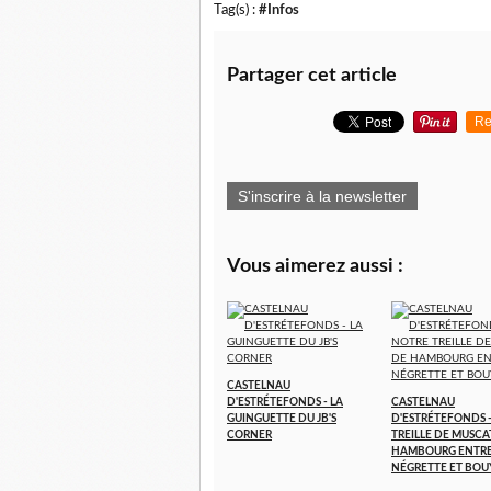
Tag(s) :
#Infos
Partager cet article
Re
S'inscrire à la newsletter
Vous aimerez aussi :
CASTELNAU
D'ESTRÉTEFONDS - LA
CASTELNAU
GUINGUETTE DU JB'S
D'ESTRÉTEFONDS 
CORNER
TREILLE DE MUSCA
HAMBOURG ENTR
NÉGRETTE ET BOU