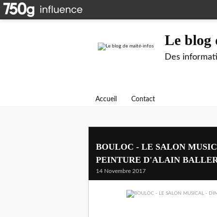
Le blog 
Des informati
Accueil
Contact
BOULOC - LE SALON MUSIC
PEINTURE D'ALAIN BALLE
14 Novembre 2017