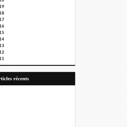
20
19
18
17
16
15
14
13
12
11
articles récents