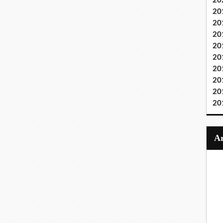
20
20
20
20
20
20
20
20
20
20