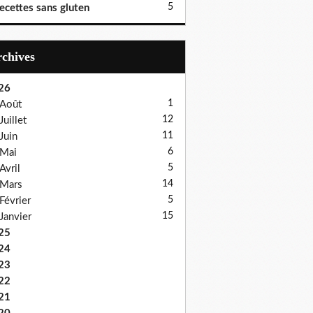
5
ecettes sans gluten
Archives
26
1
Août
12
Juillet
11
Juin
6
Mai
5
Avril
14
Mars
5
Février
15
Janvier
25
24
23
22
21