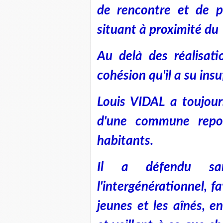
de rencontre et de p
situant à proximité du
Au delà des réalisatio
cohésion qu'il a su ins
Louis VIDAL a toujour
d'une commune repos
habitants.
Il a défendu sa
l'intergénérationnel, f
jeunes et les aînés, en