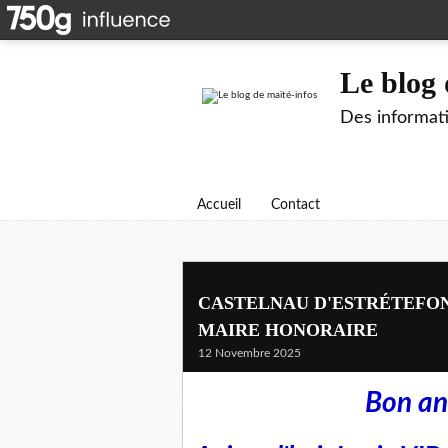
Le blog 
Des informati
Accueil
Contact
CASTELNAU D'ESTRÉTEFOND
MAIRE HONORAIRE
12 Novembre 2025
Bon an