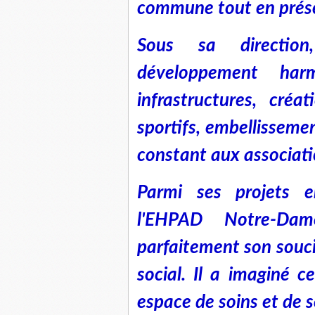
commune tout en prés
Sous sa directio
développement har
infrastructures, créa
sportifs, embellisseme
constant aux associati
Parmi ses projets e
l'EHPAD Notre-Dam
parfaitement son souci 
social. Il a imaginé 
espace de soins et de 