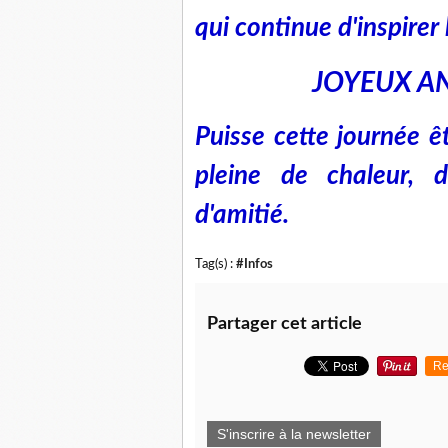
qui continue d'inspirer
JOYEUX AN
Puisse cette journée êt
pleine de chaleur, 
d'amitié.
Tag(s) :
#Infos
Partager cet article
Re
S'inscrire à la newsletter