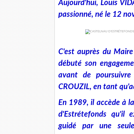
Aujourd'hui, Louis VID
passionné, né le 12 no
C'est auprès du Mai
débuté son engagemen
avant de poursuivre
CROUZIL, en tant qu'ad
En 1989, il accède à l
d'Estrétefonds qu'il 
guidé par une seule