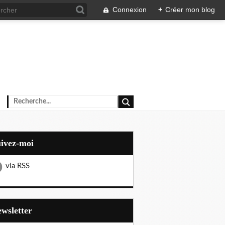
Connexion
+
Créer mon blog
uivez-moi
via RSS
Newsletter