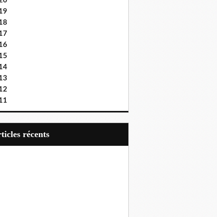
20
19
18
17
16
15
14
13
12
11
articles récents