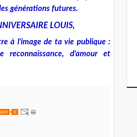
 les générations futures.
NIVERSAIRE LOUIS,
re à l'image de ta vie publique :
de reconnaissance, d'amour et
post
0