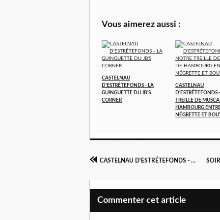
Vous aimerez aussi :
CASTELNAU
D'ESTRÉTEFONDS - LA
CASTELNAU
GUINGUETTE DU JB'S
D'ESTRÉTEFONDS 
CORNER
TREILLE DE MUSCA
HAMBOURG ENTR
NÉGRETTE ET BOU
CASTELNAU D'ESTRÉTEFONDS - MISE À L'HONNEUR DE JEANINE FABRO
Commenter cet article