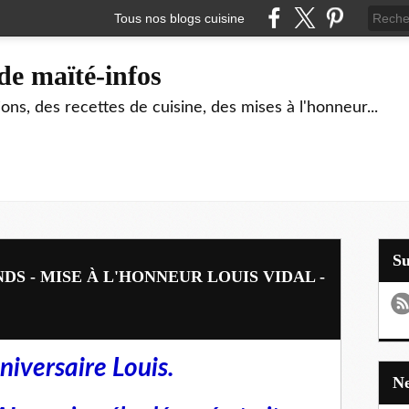
Tous nos blogs cuisine
de maïté-infos
ons, des recettes de cuisine, des mises à l'honneur...
S
S - MISE À L'HONNEUR LOUIS VIDAL -
niversaire Louis.