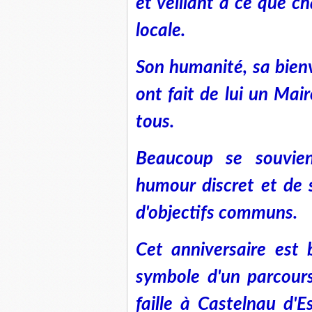
et veillant à ce que c
locale.
Son humanité, sa bienv
ont fait de lui un Mair
tous.
Beaucoup se souvie
humour discret et de 
d'objectifs communs.
Cet anniversaire est 
symbole d'un parcours
faille à Castelnau d'