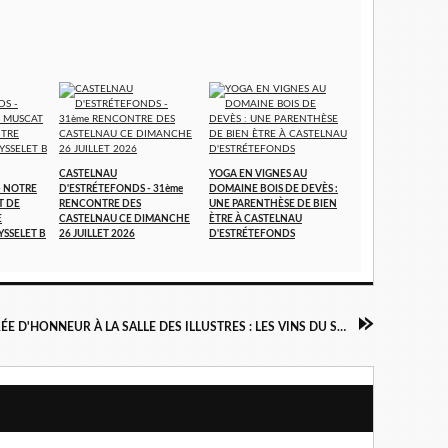
CASTELNAU
YOGA EN VIGNES AU
- NOTRE
D'ESTRÉTEFONDS - 31ème
DOMAINE BOIS DE DEVÈS :
T DE
RENCONTRE DES
UNE PARENTHÈSE DE BIEN
E
CASTELNAU CE DIMANCHE
ÈTRE À CASTELNAU
YSSELET B
26 JUILLET 2026
D'ESTRÉTEFONDS
SOIRÉE D'HONNEUR À LA SALLE DES ILLUSTRES : LES VINS DU SUD OUEST CÉLÉBRÉS PAR LES CONFRÉRIES ET LES ÉLUS D'EUROPE