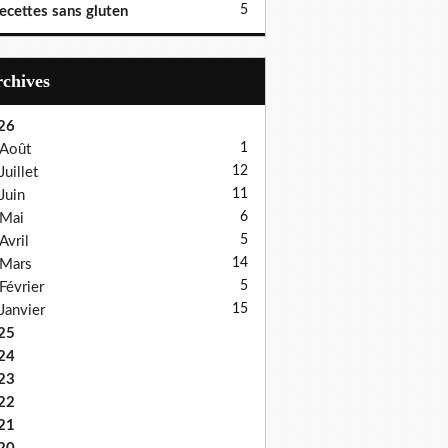
5
ecettes sans gluten
Archives
26
1
Août
12
Juillet
11
Juin
6
Mai
5
Avril
14
Mars
5
Février
15
Janvier
25
24
23
22
21