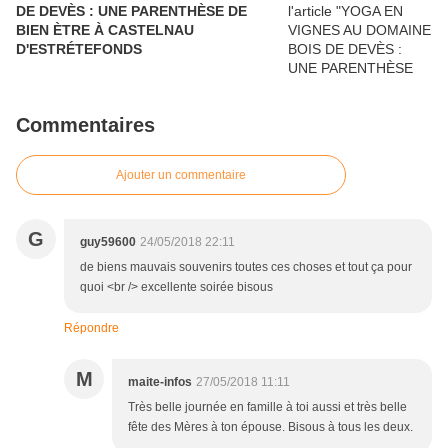
DE DEVÈS : UNE PARENTHÈSE DE
BIEN ÈTRE À CASTELNAU
D'ESTRÉTEFONDS
Commentaires
Ajouter un commentaire
G
guy59600
24/05/2018 22:11
de biens mauvais souvenirs toutes ces choses et tout ça pour
quoi <br /> excellente soirée bisous
Répondre
M
maite-infos
27/05/2018 11:11
Très belle journée en famille à toi aussi et très belle
fête des Mères à ton épouse. Bisous à tous les deux.