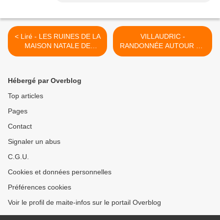
< Liré - LES RUINES DE LA
VILLAUDRIC -
MAISON NATALE DE
RANDONNÉE AUTOUR DE
JOACHIM DU BELLAY
LA FLORE SAMEDI 26 MAI
2018 ET 9 JUIN 2018 >
Hébergé par Overblog
Top articles
Pages
Contact
Signaler un abus
C.G.U.
Cookies et données personnelles
Préférences cookies
Voir le profil de maite-infos sur le portail Overblog