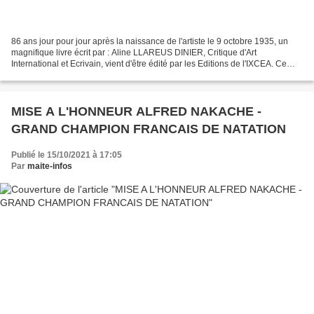
86 ans jour pour jour après la naissance de l'artiste le 9 octobre 1935, un
magnifique livre écrit par : Aline LLAREUS DINIER, Critique d'Art
International et Ecrivain, vient d'être édité par les Editions de l'IXCEA. Ce
livre retrace la vie de : REMY...
MISE A L'HONNEUR ALFRED NAKACHE -
GRAND CHAMPION FRANCAIS DE NATATION
Publié le 15/10/2021 à 17:05
Par
maite-infos