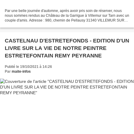
Par une belle journée d'automne, après avoir pris soin de réserver, nous
nous sommes rendus au Château de la Garrigue à Villemur sur Tarn avec un
couple d'amis. Adresse : 980, chemin de Pellausy 31340 VILLEMUR SUR
TARN Tél. 05 62 22 35 50 mail : contact@restaurant-alto.com...
CASTELNAU D'ESTRETEFONDS - EDITION D'UN
LIVRE SUR LA VIE DE NOTRE PEINTRE
ESTRETEFONTAIN REMY PEYRANNE
Publié le 19/10/2021 à 14:26
Par
maite-infos