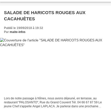
SALADE DE HARICOTS ROUGES AUX
CACAHUÈTES
Publié le 19/09/2018 à 19:32
Par
maite-infos
Lors de notre passage à Nîmes, nous avons déjeuné, en terrasse, au
restaurant "PALOSANTO", Rue du Grand Couvent Tél. 04 66 67 87 59 Le
jeune Chef s'appelle Angel LAPLACA. Je parlerai dans une prochaine
publication de son parcours et de sa cuisine. En...