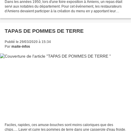
Dans les années 1950, lors d'une foire exposition à Amiens, un repas était
servi aux notables du département. Pour cet événement, les restaurateurs
d'Amiens devaient participer à la création du menu en y apportant leur
touche créative. Pour l'occasion,...
TAPAS DE POMMES DE TERRE
Publié le 29/03/2020 à 15:34
Par
maite-infos
Faciles, rapides, ces amuse-bouches sont moins caloriques que des
chips..... Laver et cuire les pommes de terre dans une casserole d'eau froide.