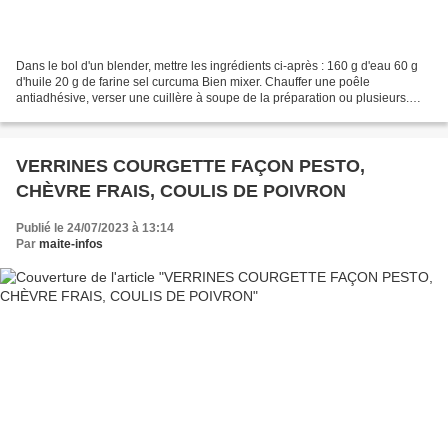
Dans le bol d'un blender, mettre les ingrédients ci-après : 160 g d'eau 60 g
d'huile 20 g de farine sel curcuma Bien mixer. Chauffer une poêle
antiadhésive, verser une cuillère à soupe de la préparation ou plusieurs.
Une tuile dentelle va se former. Dès...
VERRINES COURGETTE FAÇON PESTO,
CHÈVRE FRAIS, COULIS DE POIVRON
Publié le 24/07/2023 à 13:14
Par
maite-infos