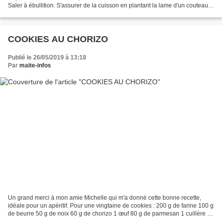
Saler à ébullition. S'assurer de la cuisson en plantant la lame d'un couteau.
Refroidir les pommes de terre,...
COOKIES AU CHORIZO
Publié le 26/05/2019 à 13:18
Par
maite-infos
Un grand merci à mon amie Michelle qui m'a donné cette bonne recette,
idéale pour un apéritif. Pour une vingtaine de cookies : 200 g de farine 100 g
de beurre 50 g de noix 60 g de chorizo 1 œuf 80 g de parmesan 1 cuillère à
café de levure sel - poivre...