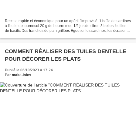
Recette rapide et économique pour un apéritif improvisé. 1 boîte de sardines
à l'huile de tournesol 20 g de beurre mou 1/2 jus de citron 3 belles feuilles
de basilic Des tranches de pain grillées Egoutter les sardines, les écraser à
la fourchette. Ajouter...
COMMENT RÉALISER DES TUILES DENTELLE
POUR DÉCORER LES PLATS
Publié le 06/10/2023 à 17:24
Par
maite-infos