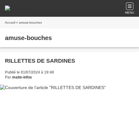
MENU
Accueil
» amuse-bouches
amuse-bouches
RILLETTES DE SARDINES
Publié le 01/07/2024 à 19:48
Par
maite-infos