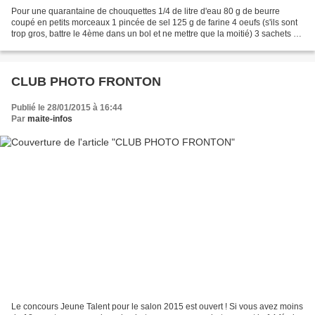
Pour une quarantaine de chouquettes 1/4 de litre d'eau 80 g de beurre
coupé en petits morceaux 1 pincée de sel 125 g de farine 4 oeufs (s'ils sont
trop gros, battre le 4ème dans un bol et ne mettre que la moitié) 3 sachets de
sucre vanillé sucre en grains...
CLUB PHOTO FRONTON
Publié le 28/01/2015 à 16:44
Par
maite-infos
Le concours Jeune Talent pour le salon 2015 est ouvert ! Si vous avez moins