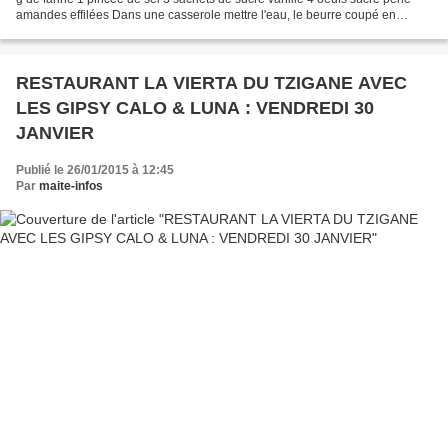
amandes effilées Dans une casserole mettre l'eau, le beurre coupé en
morceaux, le sucre vanillé et le...
RESTAURANT LA VIERTA DU TZIGANE AVEC
LES GIPSY CALO & LUNA : VENDREDI 30
JANVIER
Publié le 26/01/2015 à 12:45
Par
maite-infos