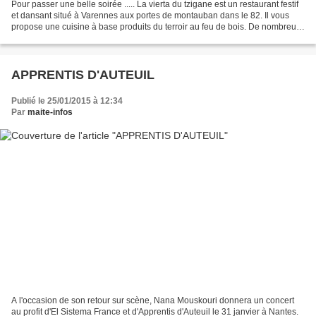
Pour passer une belle soirée ..... La vierta du tzigane est un restaurant festif
et dansant situé à Varennes aux portes de montauban dans le 82. Il vous
propose une cuisine à base produits du terroir au feu de bois. De nombreux
...
APPRENTIS D'AUTEUIL
Publié le 25/01/2015 à 12:34
Par
maite-infos
A l'occasion de son retour sur scène, Nana Mouskouri donnera un concert
au profit d'El Sistema France et d'Apprentis d'Auteuil le 31 janvier à Nantes.