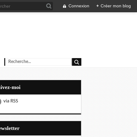
Connexion
+
Créer mon blog
uivez-moi
via RSS
Newsletter