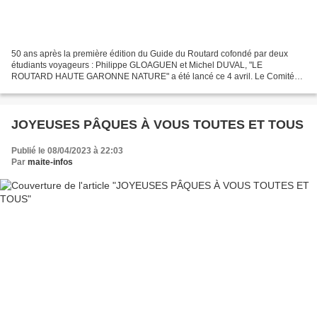
50 ans après la première édition du Guide du Routard cofondé par deux
étudiants voyageurs : Philippe GLOAGUEN et Michel DUVAL, "LE
ROUTARD HAUTE GARONNE NATURE" a été lancé ce 4 avril. Le Comité
départemental du tourisme a beaucoup d'actualités à annnoncer...
JOYEUSES PÂQUES À VOUS TOUTES ET TOUS
Publié le 08/04/2023 à 22:03
Par
maite-infos