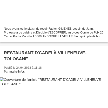
Nous avons eu le plaisir de revoir Fabien GIMENEZ, cousin de Jean,
Professeur de cuisine et Disciple d'ESCOFFIER, au Lycée Comte de Foix 25
Carrer Prada Motxilla AD500 ANDORRE LA VIEILLE Bien qu'implanté hors
du territoire français, cet établissement...
RESTAURANT D'CADEI À VILLENEUVE-
TOLOSANE
Publié le 24/04/2023 à 11:18
Par
maite-infos