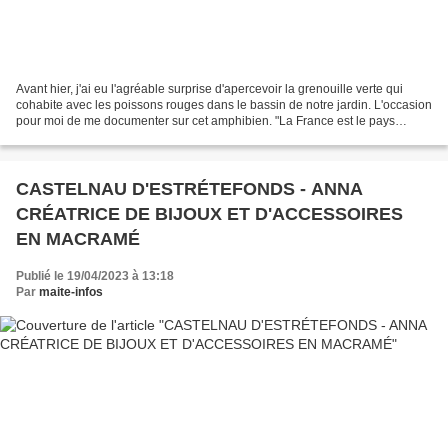
Avant hier, j'ai eu l'agréable surprise d'apercevoir la grenouille verte qui
cohabite avec les poissons rouges dans le bassin de notre jardin. L'occasion
pour moi de me documenter sur cet amphibien. "La France est le pays
européen qui compte le plus d'espèces...
CASTELNAU D'ESTRÉTEFONDS - ANNA
CRÉATRICE DE BIJOUX ET D'ACCESSOIRES
EN MACRAMÉ
Publié le 19/04/2023 à 13:18
Par
maite-infos