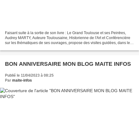
Faisant suite à la sortie de son livre : Le Grand Toulouse et ses Peintres,
Audrey MARTY, Auteure Toulousaine, Historienne de l'Art et Conférencière
sur les thématiques de ses ouvrages, propose des visites guidées, dans le
coeur historique de la ville...
BON ANNIVERSAIRE MON BLOG MAITE INFOS
Publié le 11/04/2023 à 08:25
Par
maite-infos