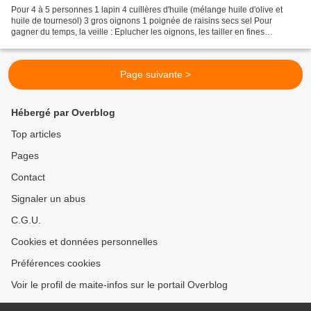
Pour 4 à 5 personnes 1 lapin 4 cuillères d'huile (mélange huile d'olive et
huile de tournesol) 3 gros oignons 1 poignée de raisins secs sel Pour
gagner du temps, la veille : Eplucher les oignons, les tailler en fines
lamelles. Les mettre dans une marmite...
Page suivante >
Hébergé par Overblog
Top articles
Pages
Contact
Signaler un abus
C.G.U.
Cookies et données personnelles
Préférences cookies
Voir le profil de maite-infos sur le portail Overblog