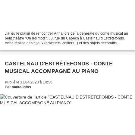
J'ai eu le plaisir de rencontrer Anna lors de la générale du conte musical au
petit théâtre "Oh les mots", 38, rue du Capech à Castelnau d'Estrétefonds.
Anna réalise des bijoux (bracelets, colliers...) et des objets décoratifs
(attrape-rêves, suspension...
CASTELNAU D'ESTRÉTEFONDS - CONTE
MUSICAL ACCOMPAGNÉ AU PIANO
Publié le 13/04/2023 à 14:50
Par
maite-infos