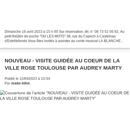
Dimanche 16 avril 2023 à 15 h 00 Sur réservation, tél. n° 06 73 52 56 92, Au
petit théâtre de poche "OH LES MOTS" 38, rue du Capech à Castelnau
d'Estrétefonds Vous êtes invités à assister au conte musical LA BLANCHE
CÉRÉMONIE (pour les grands et les enfants...
NOUVEAU - VISITE GUIDÉE AU COEUR DE LA
VILLE ROSE TOULOUSE PAR AUDREY MARTY
Publié le 11/04/2023 à 15:54
Par
maite-infos