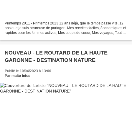
Printemps 2011 - Printemps 2023 12 ans déjà, que le temps passe vite, 12
ans que je suis heureuse de partager : Mes recettes faciles, économiques et
rapides pour les femmes actives, Mes coups de coeur, Mes voyages, Tout ce
qui m'intéresse et qui peut...
NOUVEAU - LE ROUTARD DE LA HAUTE
GARONNE - DESTINATION NATURE
Publié le 10/04/2023 à 13:00
Par
maite-infos