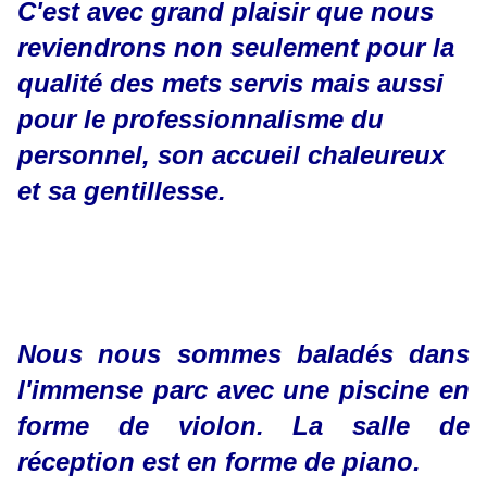
C'est avec grand plaisir que nous
reviendrons non seulement pour la
qualité des mets servis mais aussi
pour le professionnalisme du
personnel, son accueil chaleureux
et sa gentillesse.
Nous nous sommes baladés dans
l'immense parc avec une piscine en
forme de violon. La salle de
réception est en forme de piano.