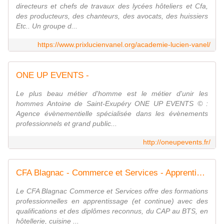
directeurs et chefs de travaux des lycées hôteliers et Cfa,
des producteurs, des chanteurs, des avocats, des huissiers
Etc.. Un groupe d...
https://www.prixlucienvanel.org/academie-lucien-vanel/
ONE UP EVENTS -
Le plus beau métier d'homme est le métier d'unir les
hommes Antoine de Saint-Exupéry ONE UP EVENTS © :
Agence évènementielle spécialisée dans les évènements
professionnels et grand public...
http://oneupevents.fr/
CFA Blagnac - Commerce et Services - Apprentissage Hôtellerie, Cuisine, Restauration, Vente, Commerce, Gestion, Management, Comptabilité, Informatique, Fleuriste, Primeur - Toulouse
Le CFA Blagnac Commerce et Services offre des formations
professionnelles en apprentissage (et continue) avec des
qualifications et des diplômes reconnus, du CAP au BTS, en
hôtellerie, cuisine ...