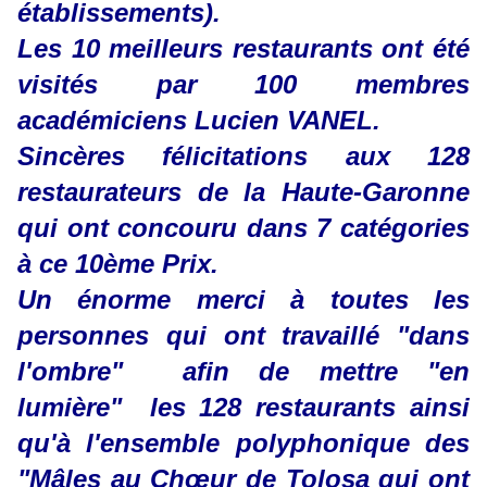
établissements).
Les 10 meilleurs restaurants ont été
visités par 100 membres
académiciens Lucien VANEL.
Sincères félicitations aux 128
restaurateurs de la Haute-Garonne
qui ont concouru dans 7 catégories
à ce 10ème Prix.
Un énorme merci à toutes les
personnes qui ont travaillé "dans
l'ombre" afin de mettre "en
lumière" les 128 restaurants ainsi
qu'à l'ensemble
polyphonique
des
"Mâles au
Chœur
de Tolosa qui ont