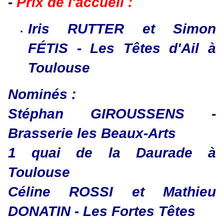
-
Prix de l'accueil :
Iris RUTTER et Simon
FÉTIS - Les Têtes d'Ail à
Toulouse
​​​​​​​Nominés :
Stéphan GIROUSSENS -
Brasserie les Beaux-Arts
1 quai de la Daurade à
Toulouse
Céline ROSSI et Mathieu
DONATIN - Les Fortes Têtes