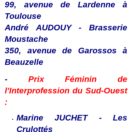
99, avenue de Lardenne à
Toulouse
André AUDOUY - Brasserie
Moustache
350, avenue de Garossos à
Beauzelle
-
Prix Féminin de
l'Interprofession du Sud-Ouest
:
Marine JUCHET - Les
Crulottés