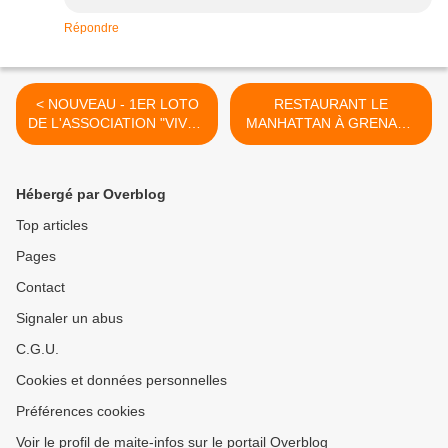
Répondre
< NOUVEAU - 1ER LOTO
RESTAURANT LE
DE L'ASSOCIATION "VIVRE
MANHATTAN À GRENADE
ET CONNAÎTRE
SUR GARONNE >
CASTELNAU"
Hébergé par Overblog
Top articles
Pages
Contact
Signaler un abus
C.G.U.
Cookies et données personnelles
Préférences cookies
Voir le profil de maite-infos sur le portail Overblog