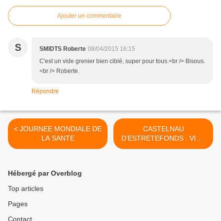
Ajouter un commentaire
S
SMIDTS Roberte
08/04/2015 16:15
C'est un vide grenier bien ciblé, super pour tous.<br /> Bisous.
<br /> Roberte.
Répondre
< JOURNEE MONDIALE DE
CASTELNAU
LA SANTE
D'ESTRETEFONDS : VIDE
GRENIER >
Hébergé par Overblog
Top articles
Pages
Contact