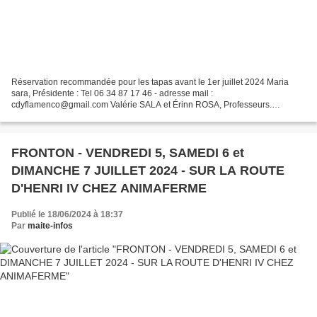
Réservation recommandée pour les tapas avant le 1er juillet 2024 Maria
sara, Présidente : Tel 06 34 87 17 46 - adresse mail :
cdyflamenco@gmail.com Valérie SALA et Érinn ROSA, Professeurs.
Ouverture des portes 19H15 Pascal THIBAUT (Guitariste), Sylvia...
FRONTON - VENDREDI 5, SAMEDI 6 et
DIMANCHE 7 JUILLET 2024 - SUR LA ROUTE
D'HENRI IV CHEZ ANIMAFERME
Publié le 18/06/2024 à 18:37
Par
maite-infos