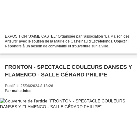
EXPOSITION "J'AIME CASTEL" Organisée par l'association "La Maison des
Arteurs" avec le soutien de la Mairie de Castelnau d'Estrétefonds. Objectif :
Répondre à un besoin de convivialité et d'ouverture sur la ville.
Prochainement : Début juillet jusqu'à...
FRONTON - SPECTACLE COULEURS DANSES Y
FLAMENCO - SALLE GÉRARD PHILIPE
Publié le 25/06/2024 à 13:26
Par
maite-infos