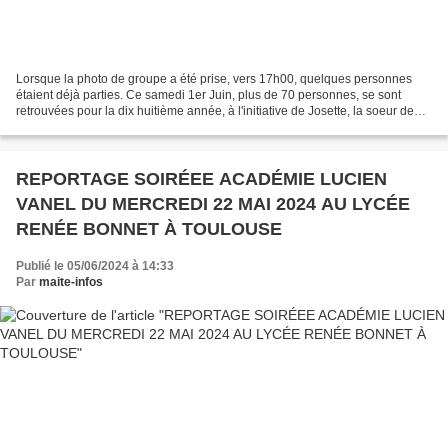
Lorsque la photo de groupe a été prise, vers 17h00, quelques personnes
étaient déjà parties. Ce samedi 1er Juin, plus de 70 personnes, se sont
retrouvées pour la dix huitième année, à l'initiative de Josette, la soeur de
Jean, près du lac de Saint-Maurice...
REPORTAGE SOIRÉEE ACADÉMIE LUCIEN
VANEL DU MERCREDI 22 MAI 2024 AU LYCÉE
RENÉE BONNET À TOULOUSE
Publié le 05/06/2024 à 14:33
Par
maite-infos