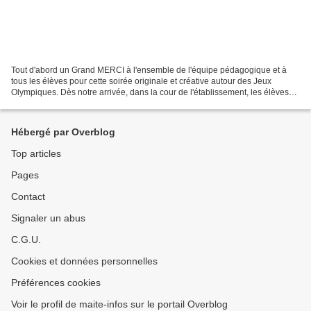
Tout d'abord un Grand MERCI à l'ensemble de l'équipe pédagogique et à
tous les élèves pour cette soirée originale et créative autour des Jeux
Olympiques. Dès notre arrivée, dans la cour de l'établissement, les élèves
nous ont remis un livret sur lequel...
Hébergé par Overblog
Top articles
Pages
Contact
Signaler un abus
C.G.U.
Cookies et données personnelles
Préférences cookies
Voir le profil de maite-infos sur le portail Overblog