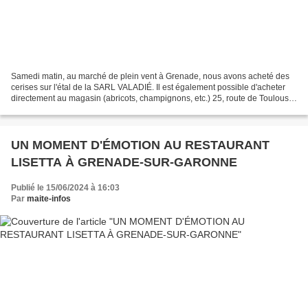
Samedi matin, au marché de plein vent à Grenade, nous avons acheté des
cerises sur l'étal de la SARL VALADIÉ. Il est également possible d'acheter
directement au magasin (abricots, champignons, etc.) 25, route de Toulouse
à Dieupentale Tel. 09 75 70 25...
UN MOMENT D'ÉMOTION AU RESTAURANT
LISETTA À GRENADE-SUR-GARONNE
Publié le 15/06/2024 à 16:03
Par
maite-infos