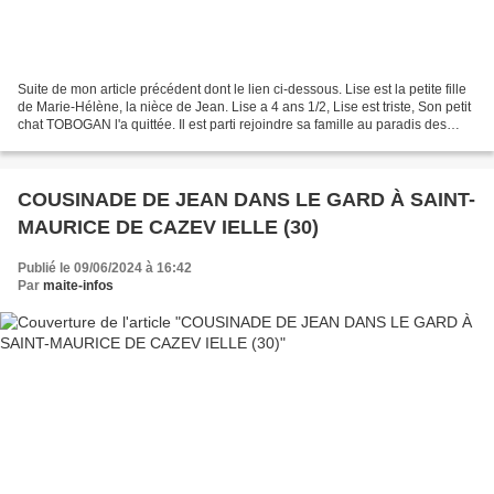
Suite de mon article précédent dont le lien ci-dessous. Lise est la petite fille
de Marie-Hélène, la nièce de Jean. Lise a 4 ans 1/2, Lise est triste, Son petit
chat TOBOGAN l'a quittée. Il est parti rejoindre sa famille au paradis des
chats. Marie-Hélène,...
COUSINADE DE JEAN DANS LE GARD À SAINT-
MAURICE DE CAZEV IELLE (30)
Publié le 09/06/2024 à 16:42
Par
maite-infos