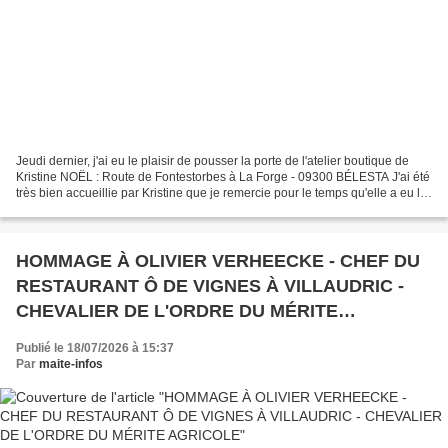
Jeudi dernier, j'ai eu le plaisir de pousser la porte de l'atelier boutique de
Kristine NOËL : Route de Fontestorbes à La Forge - 09300 BÉLESTA J'ai été
très bien accueillie par Kristine que je remercie pour le temps qu'elle a eu la
gentillesse de m'accorder....
HOMMAGE À OLIVIER VERHEECKE - CHEF DU
RESTAURANT Ô DE VIGNES À VILLAUDRIC -
CHEVALIER DE L'ORDRE DU MÉRITE
AGRICOLE
Publié le 18/07/2026 à 15:37
Par
maite-infos