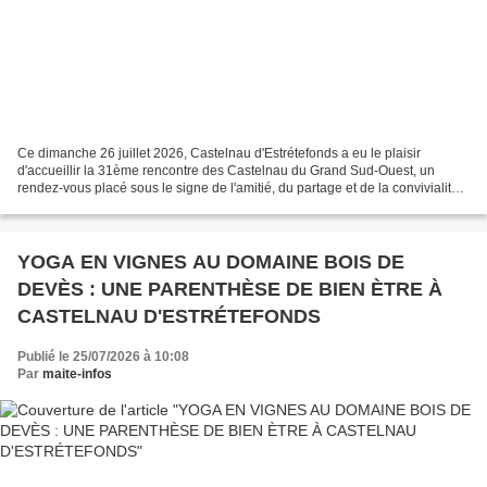
Ce dimanche 26 juillet 2026, Castelnau d'Estrétefonds a eu le plaisir
d'accueillir la 31ème rencontre des Castelnau du Grand Sud-Ouest, un
rendez-vous placé sous le signe de l'amitié, du partage et de la convivialité.
Créée en 1993 à l'initiative de Georges...
YOGA EN VIGNES AU DOMAINE BOIS DE
DEVÈS : UNE PARENTHÈSE DE BIEN ÈTRE À
CASTELNAU D'ESTRÉTEFONDS
Publié le 25/07/2026 à 10:08
Par
maite-infos