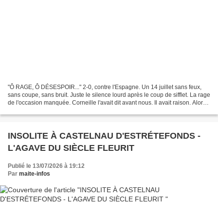
"Ô RAGE, Ô DÉSESPOIR..." 2-0, contre l'Espagne. Un 14 juillet sans feux,
sans coupe, sans bruit. Juste le silence lourd après le coup de sifflet. La rage
de l'occasion manquée. Corneille l'avait dit avant nous. Il avait raison. Alors
on ne va pas faire...
INSOLITE À CASTELNAU D'ESTRÉTEFONDS -
L'AGAVE DU SIÈCLE FLEURIT
Publié le 13/07/2026 à 19:12
Par
maite-infos