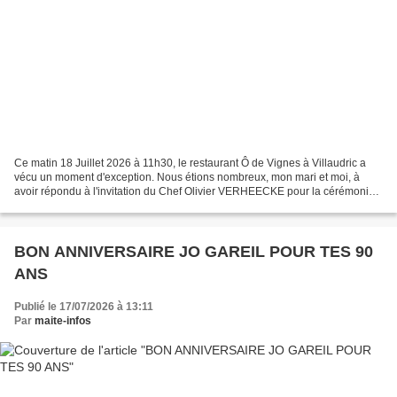
Ce matin 18 Juillet 2026 à 11h30, le restaurant Ô de Vignes à Villaudric a
vécu un moment d'exception. Nous étions nombreux, mon mari et moi, à
avoir répondu à l'invitation du Chef Olivier VERHEECKE pour la cérémonie
de remise des insignes de Chevalier...
BON ANNIVERSAIRE JO GAREIL POUR TES 90
ANS
Publié le 17/07/2026 à 13:11
Par
maite-infos