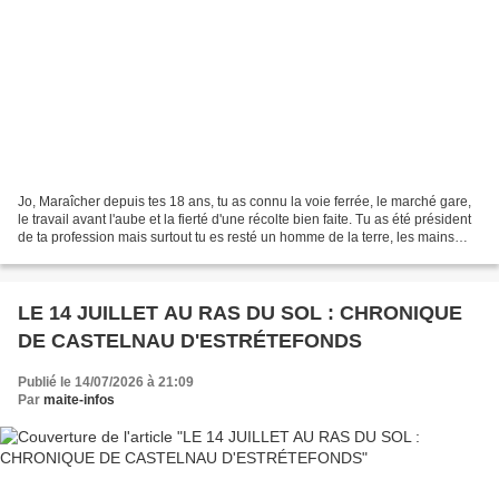
Jo, Maraîcher depuis tes 18 ans, tu as connu la voie ferrée, le marché gare,
le travail avant l'aube et la fierté d'une récolte bien faite. Tu as été président
de ta profession mais surtout tu es resté un homme de la terre, les mains
solides, le coeur...
LE 14 JUILLET AU RAS DU SOL : CHRONIQUE
DE CASTELNAU D'ESTRÉTEFONDS
Publié le 14/07/2026 à 21:09
Par
maite-infos