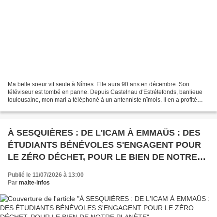
Ma belle soeur vit seule à Nîmes. Elle aura 90 ans en décembre. Son
téléviseur est tombé en panne. Depuis Castelnau d'Estrétefonds, banlieue
toulousaine, mon mari a téléphoné à un antenniste nîmois. Il en a profité
pour lui demander s'il pouvait aussi...
À SESQUIÈRES : DE L'ICAM À EMMAÜS : DES
ÉTUDIANTS BÉNÉVOLES S'ENGAGENT POUR
LE ZÉRO DÉCHET, POUR LE BIEN DE NOTRE
PLANÈTE
Publié le 11/07/2026 à 13:00
Par
maite-infos