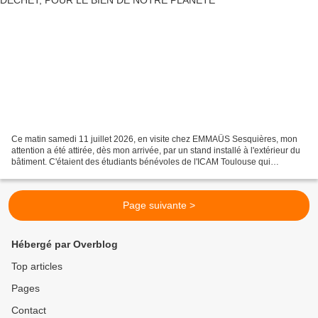
Ce matin samedi 11 juillet 2026, en visite chez EMMAÜS Sesquières, mon
attention a été attirée, dès mon arrivée, par un stand installé à l'extérieur du
bâtiment. C'étaient des étudiants bénévoles de l'ICAM Toulouse qui
représentaient "Zero Waste Toulouse"...
Page suivante >
Hébergé par Overblog
Top articles
Pages
Contact