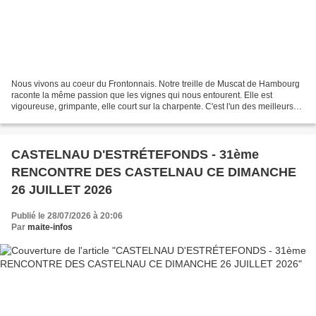
Nous vivons au coeur du Frontonnais. Notre treille de Muscat de Hambourg
raconte la même passion que les vignes qui nous entourent. Elle est
vigoureuse, grimpante, elle court sur la charpente. C'est l'un des meilleurs
raisins de table qui existe, à la...
CASTELNAU D'ESTRÉTEFONDS - 31ème
RENCONTRE DES CASTELNAU CE DIMANCHE
26 JUILLET 2026
Publié le 28/07/2026 à 20:06
Par
maite-infos