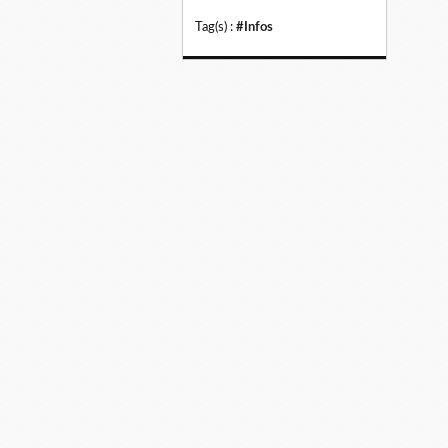
Tag(s) :
#Infos