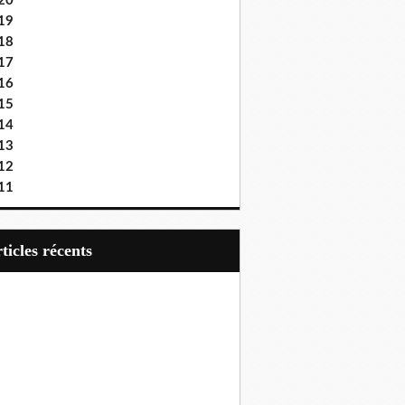
20
19
18
17
16
15
14
13
12
11
articles récents