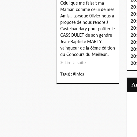
20
Celui que me faisait ma
20
Maman comme celui de mes
20
Amis... Lorsque 0livier nous a
20
proposé de nous rendre à
20
Castelnaudary pour goûter le
20
CASSOULET de son gendre
Jean-Baptiste MARTY,
20
vainqueur de la 6ème édition
20
du Concours du Meilleur...
20
Lire la suite
20
Tag(s) :
#Infos