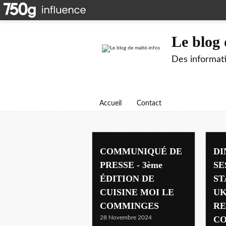
Le blog 
Des informati
Accueil
Contact
COMMUNIQUÉ DE
DI
PRESSE - 3ème
SE
ÉDITION DE
ST
CUISINE MOI LE
UK
COMMINGES
RE
28 Novembre 2024
CO