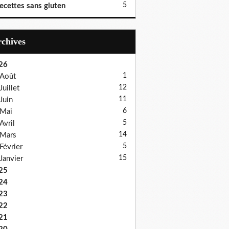
5
ecettes sans gluten
Archives
26
1
Août
12
Juillet
11
Juin
6
Mai
5
Avril
14
Mars
5
Février
15
Janvier
25
24
23
22
21