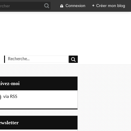
Connexion
+
Créer mon blog
uivez-moi
via RSS
Newsletter