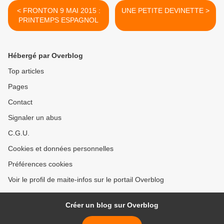
< FRONTON 9 MAI 2015 :
UNE PETITE DEVINETTE >
PRINTEMPS ESPAGNOL
Hébergé par Overblog
Top articles
Pages
Contact
Signaler un abus
C.G.U.
Cookies et données personnelles
Préférences cookies
Voir le profil de maite-infos sur le portail Overblog
Créer un blog sur Overblog