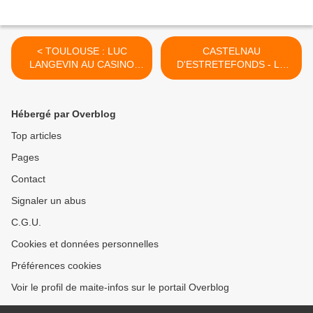
< TOULOUSE : LUC
CASTELNAU
LANGEVIN AU CASINO
D'ESTRETEFONDS - LA
BARRIERE
GRANDE LESSIVE >
Hébergé par Overblog
Top articles
Pages
Contact
Signaler un abus
C.G.U.
Cookies et données personnelles
Préférences cookies
Voir le profil de maite-infos sur le portail Overblog