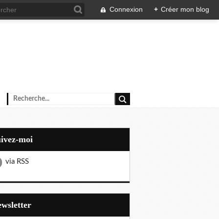
Connexion
+
Créer mon blog
uivez-moi
via RSS
Newsletter