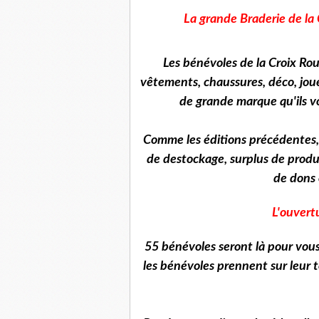
La grande Braderie de la
Les bénévoles de la Croix Ro
vêtements, chaussures, déco, jouet
de grande marque qu'ils v
Comme les éditions précédentes, i
de destockage, surplus de produc
de dons 
L'ouvertu
55 bénévoles seront là pour vou
les bénévoles prennent sur leur t