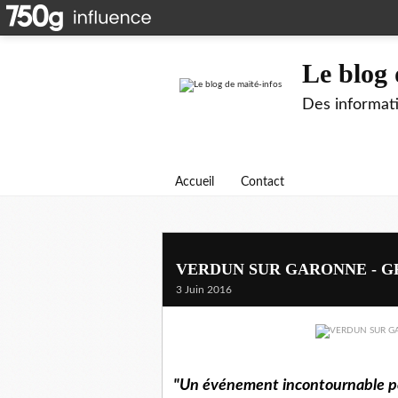
Le blog 
Des informati
Accueil
Contact
VERDUN SUR GARONNE - 
3 Juin 2016
"Un événement incontournable pour