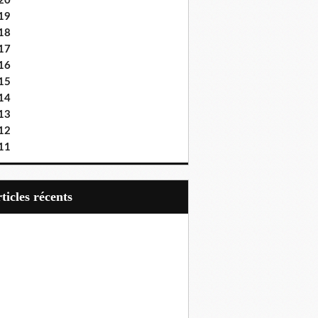
20
19
18
17
16
15
14
13
12
11
articles récents