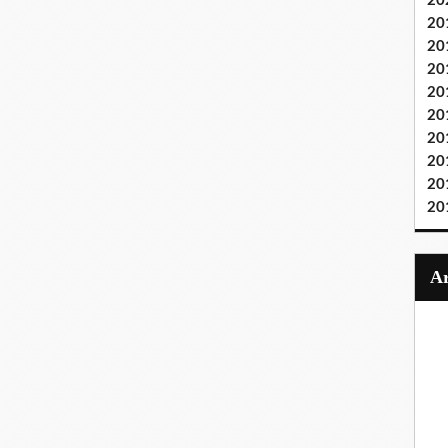
20
20
20
20
20
20
20
20
20
20