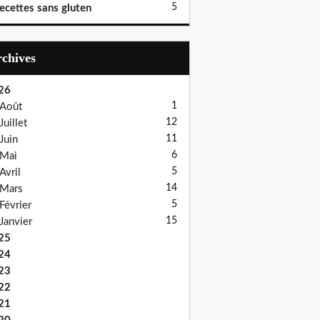
5
ecettes sans gluten
Archives
26
1
Août
12
Juillet
11
Juin
6
Mai
5
Avril
14
Mars
5
Février
15
Janvier
25
24
23
22
21