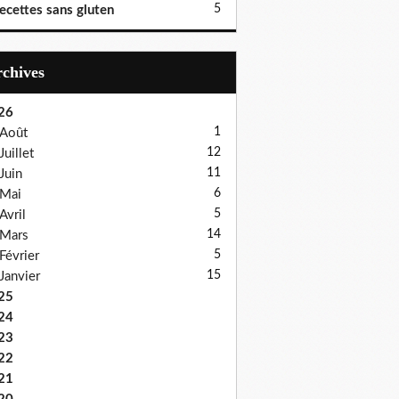
5
ecettes sans gluten
Archives
26
1
Août
12
Juillet
11
Juin
6
Mai
5
Avril
14
Mars
5
Février
15
Janvier
25
24
23
22
21