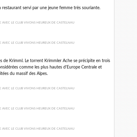
restaurant servi par une jeune femme très souriante.
es de Krimml. Le torrent Krimmler Ache se précipite en trois
onsidérées comme les plus hautes d'Europe Centrale et
isitées du massif des Alpes.