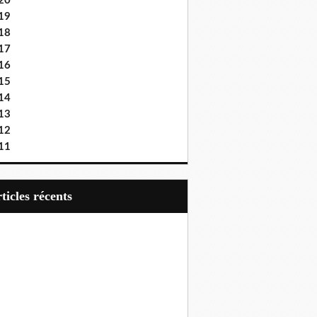
20
19
18
17
16
15
14
13
12
11
articles récents