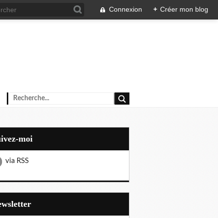
Connexion
+
Créer mon blog
uivez-moi
via RSS
Newsletter