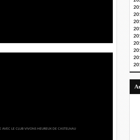
20
20
20
20
20
20
20
20
20
20