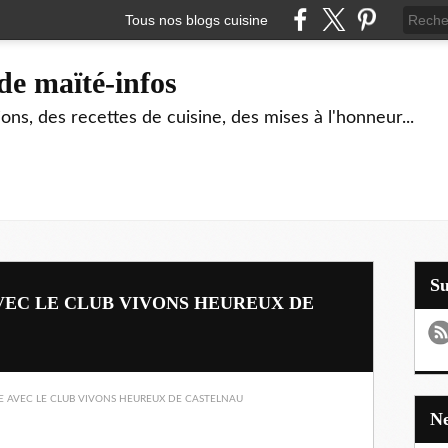
Tous nos blogs cuisine
de maïté-infos
ons, des recettes de cuisine, des mises à l'honneur...
S
VEC LE CLUB VIVONS HEUREUX DE