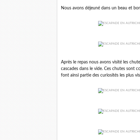
Nous avons déjeuné dans un beau et bon 
Après le repas nous avons visité les chut
cascades dans le vide. Ces chutes sont c
font ainsi partie des curiosités les plus v