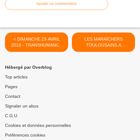
Ajouter un commentaire
< DIMANCHE 29 AVRIL
LES MARAÎCHERS
2018 - TRANSHUMANCE
TOULOUSAINS A
DE BOULOC A FRONTON
L’ÉLYSÉE CE VENDREDI
27 AVRIL 2018 >
Hébergé par Overblog
Top articles
Pages
Contact
Signaler un abus
C.G.U.
Cookies et données personnelles
Préférences cookies