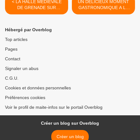
< LA HALLE MEDIEVALE
UN DELICIEUX MOMENT
DE GRENADE SUR
GASTRONOMIQUE A LA
GARONNE
BRASSERIE MOUSTACHE
A BEAUZELLE >
Hébergé par Overblog
Top articles
Pages
Contact
Signaler un abus
C.G.U.
Cookies et données personnelles
Préférences cookies
Voir le profil de maite-infos sur le portail Overblog
Créer un blog sur Overblog
Créer un blog