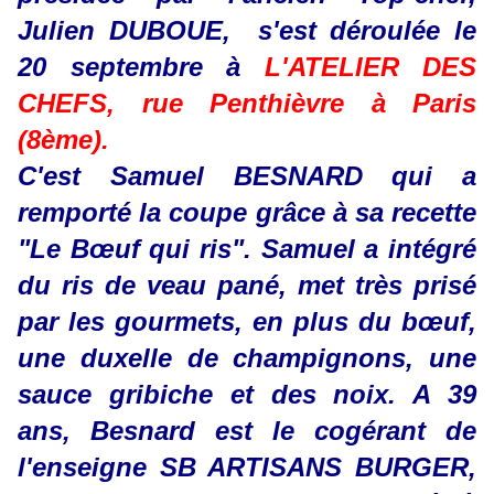
Julien DUBOUE, s'est déroulée le
20 septembre à
L'ATELIER DES
CHEFS, rue Penthièvre à Paris
(8ème).
C'est Samuel BESNARD qui a
remporté la coupe grâce à sa recette
"Le Bœuf qui ris". Samuel a intégré
du ris de veau pané, met très prisé
par les gourmets, en plus du bœuf,
une duxelle de champignons, une
sauce gribiche et des noix. A 39
ans, Besnard est le cogérant de
l'enseigne SB ARTISANS BURGER,