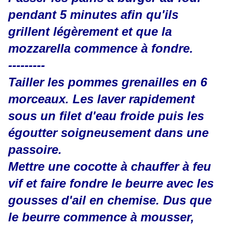
pendant 5 minutes afin qu'ils
grillent légèrement et que la
mozzarella commence à fondre.
---------
Tailler les pommes grenailles en 6
morceaux. Les laver rapidement
sous un filet d'eau froide puis les
égoutter soigneusement dans une
passoire.
Mettre une cocotte à chauffer à feu
vif et faire fondre le beurre avec les
gousses d'ail en chemise. Dus que
le beurre commence à mousser,