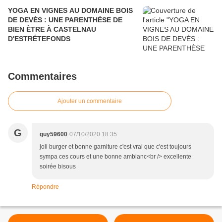
YOGA EN VIGNES AU DOMAINE BOIS
DE DEVÈS : UNE PARENTHÈSE DE
BIEN ÈTRE À CASTELNAU
D'ESTRÉTEFONDS
Commentaires
Ajouter un commentaire
G
guy59600
07/10/2020 18:35
joli burger et bonne garniture c'est vrai que c'est toujours
sympa ces cours et une bonne ambianc<br /> excellente
soirée bisous
Répondre