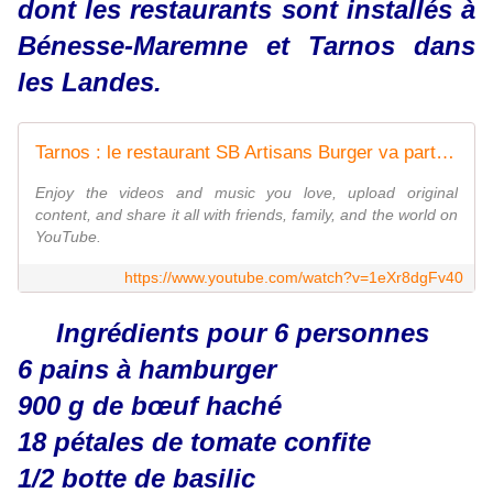
dont les restaurants sont installés à
Bénesse-Maremne et Tarnos dans
les Landes.
Tarnos : le restaurant SB Artisans Burger va participer à la coupe de France du burger à Paris .
Enjoy the videos and music you love, upload original
content, and share it all with friends, family, and the world on
YouTube.
https://www.youtube.com/watch?v=1eXr8dgFv40
Ingrédients pour 6 personnes
6 pains à hamburger
900 g de bœuf haché
18 pétales de tomate confite
1/2 botte de basilic