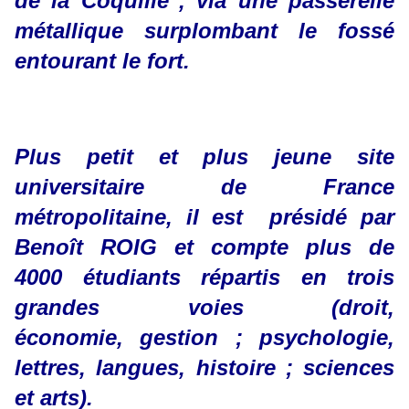
de la Coquille", via une passerelle
métallique surplombant le fossé
entourant le fort.
Plus petit et plus jeune site
universitaire de France
métropolitaine, il est présidé par
Benoît ROIG et compte plus de
4000 étudiants répartis en trois
grandes voies (droit,
économie, gestion ; psychologie,
lettres, langues, histoire ; sciences
et arts).