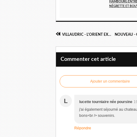
HAMBOURG ENTR
NÉGRETTE ET BOU
VILLAUDRIC - L'ORIENT EXPRESS TRAITEUR
Commenter cet article
Ajouter un commentaire
L
lucette tourniaire née poursine
1
j'ai également séjourné au chateau
bons<br /> souvenirs.
Répondre