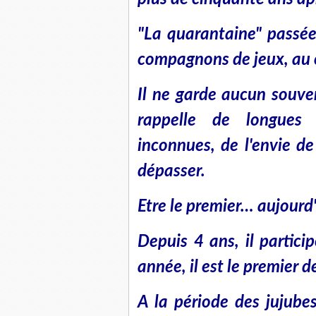
"La quarantaine" passée
compagnons de jeux, au 
Il ne garde aucun souveni
rappelle de longues
inconnues, de l'envie de
dépasser.
Etre le premier
…
aujourd'h
Depuis 4 ans, il partici
année, il est le premier 
A la période des jujube