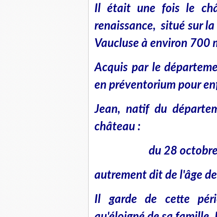
Il était une fois le c
renaissance, situé sur l
Vaucluse à environ 700 m
Acquis par le départeme
en préventorium pour enf
Jean, natif du départe
château :
du 28 octobr
autrement dit de l'âge de
Il garde de cette pér