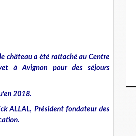
le château a été rattaché au Centre
vet à Avignon pour des séjours
qu'en 2018.
rick ALLAL, Président fondateur des
cation.