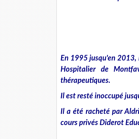
En 1995 jusqu'en 2013, 
Hospitalier de Montfa
thérapeutiques.
Il est resté inoccupé jus
Il a été racheté par Ald
cours privés Diderot Edu