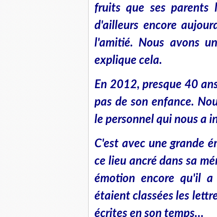
fruits que ses parents 
d'ailleurs encore aujou
l'amitié. Nous avons un
explique cela.
En 2012, presque 40 ans 
pas de son enfance. Nous
le personnel qui nous a i
C'est avec une grande émo
ce lieu ancré dans sa mé
émotion encore qu'il a
étaient classées les lettr
écrites en son temps
…