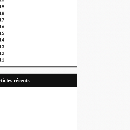
20
19
18
17
16
15
14
13
12
11
articles récents