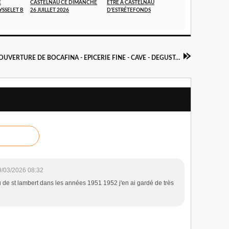
E
CASTELNAU CE DIMANCHE
ÈTRE À CASTELNAU
YSSELET B
26 JUILLET 2026
D'ESTRÉTEFONDS
NOUVEAU - OUVERTURE DE BOCAFINA - EPICERIE FINE - CAVE - DEGUSTATION A CASTELNAU D'ESTRETEFONDS
9/03/2026 08:32
 de st lambert dans les années 1951 1952 j'en ai gardé de très