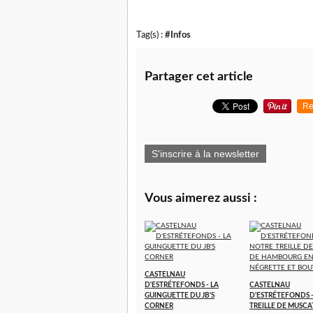
Tag(s) :
#Infos
Partager cet article
Re
S'inscrire à la newsletter
Vous aimerez aussi :
CASTELNAU
D'ESTRÉTEFONDS - LA
CASTELNAU
GUINGUETTE DU JB'S
D'ESTRÉTEFONDS 
CORNER
TREILLE DE MUSCA