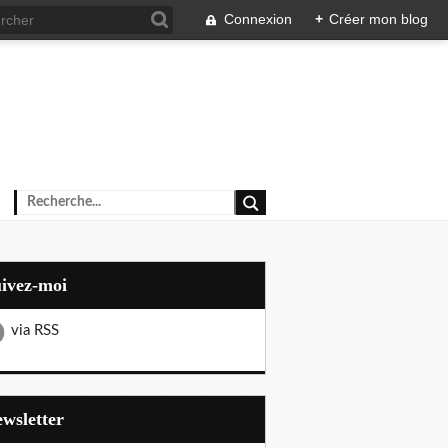
Connexion
+
Créer mon blog
uivez-moi
via RSS
Newsletter