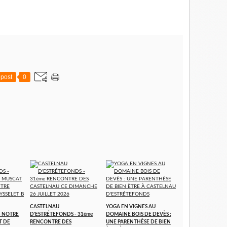
post
0
CASTELNAU
YOGA EN VIGNES AU
- NOTRE
D'ESTRÉTEFONDS - 31ème
DOMAINE BOIS DE DEVÈS :
T DE
RENCONTRE DES
UNE PARENTHÈSE DE BIEN