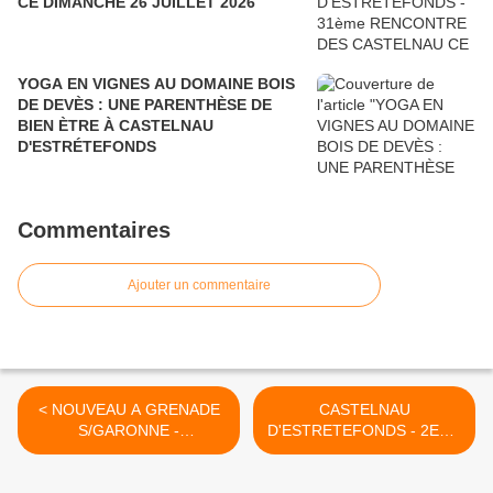
CE DIMANCHE 26 JUILLET 2026
YOGA EN VIGNES AU DOMAINE BOIS
DE DEVÈS : UNE PARENTHÈSE DE
BIEN ÈTRE À CASTELNAU
D'ESTRÉTEFONDS
Commentaires
Ajouter un commentaire
< NOUVEAU A GRENADE
CASTELNAU
S/GARONNE -
D'ESTRETEFONDS - 2EME
DROGUERIE OLIVES &
CHANTIER DE
SEVERAC
PLANTATION CITOYEN >