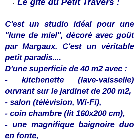
Le gîte du Petit Travers :
C'est un studio idéal pour une
"lune de miel", décoré avec goût
par Margaux. C'est un véritable
petit paradis....
D'une superficie de 40 m2 avec :
- kitchenette (lave-vaisselle)
ouvrant sur le jardinet de 200 m2,
- salon (télévision,
Wi-Fi
),
- coin chambre (lit 160x200 cm),
- une magnifique baignoire duo
en fonte,