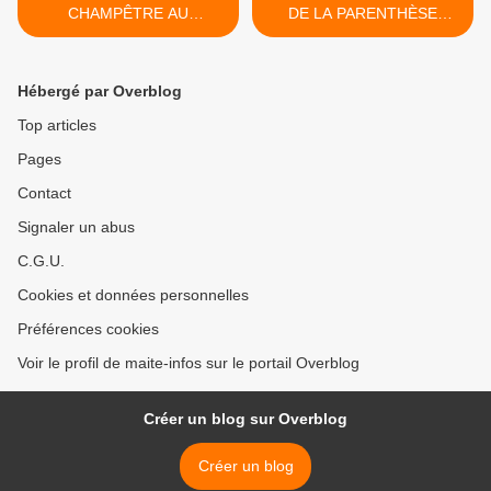
CHAMPÊTRE AU
DE LA PARENTHÈSE
DOMAINE DE ROYER À
CHAMPÊTRE AU
MONTAUBAN
DOMAINE DE ROYER À
MONTAUBAN >
Hébergé par Overblog
Top articles
Pages
Contact
Signaler un abus
C.G.U.
Cookies et données personnelles
Préférences cookies
Voir le profil de maite-infos sur le portail Overblog
Créer un blog sur Overblog
Créer un blog