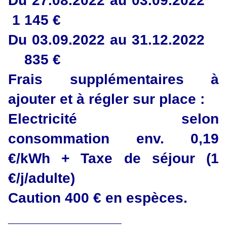
Du 27.08.2022 au 03.09.2022
1 145 €
Du 03.09.2022 au 31.12.2022
835 €
Frais supplémentaires à
ajouter et à régler sur place :
Electricité selon
consommation env. 0,19
€/kWh + Taxe de séjour (1
€/j/adulte)
Caution 400 € en espèces.
______________