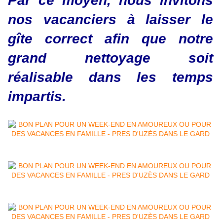
Par ce moyen, nous invitons
nos vacanciers à laisser le
gîte
correct
afin que notre
grand nettoyage soit
réalisable dans les temps
impartis
.