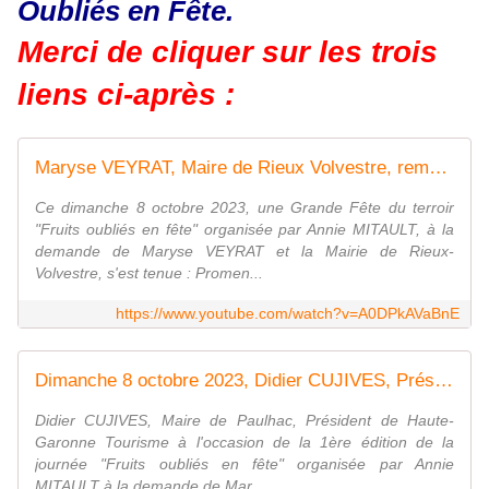
Oubliés en Fête.
Merci de cliquer sur les trois
liens ci-après :
Maryse VEYRAT, Maire de Rieux Volvestre, remercie les personnes présentes "fruits oubliés en fête"
Ce dimanche 8 octobre 2023, une Grande Fête du terroir
"Fruits oubliés en fête" organisée par Annie MITAULT, à la
demande de Maryse VEYRAT et la Mairie de Rieux-
Volvestre, s'est tenue : Promen...
https://www.youtube.com/watch?v=A0DPkAVaBnE
Dimanche 8 octobre 2023, Didier CUJIVES, Président du Comité du Tourisme en Haute Garonne.
Didier CUJIVES, Maire de Paulhac, Président de Haute-
Garonne Tourisme à l'occasion de la 1ère édition de la
journée "Fruits oubliés en fête" organisée par Annie
MITAULT à la demande de Mar...