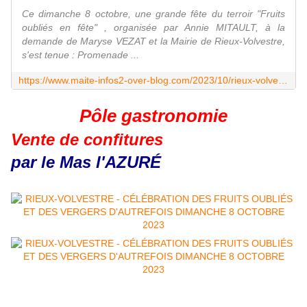
Ce dimanche 8 octobre, une grande fête du terroir "Fruits
oubliés en fête" , organisée par Annie MITAULT, à la
demande de Maryse VEZAT et la Mairie de Rieux-Volvestre,
s'est tenue : Promenade ...
https://www.maite-infos2-over-blog.com/2023/10/rieux-volvestre-fruits-oublies-en-fete-marche-de-terroir-expositions-conferences.html
Pôle gastronomie
Vente de confitures
par le Mas l'AZURÉ