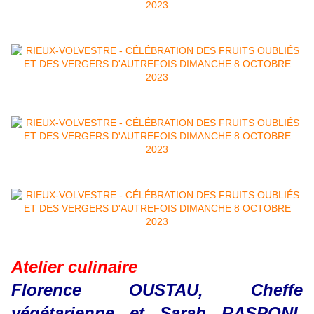
Atelier culinaire
Florence OUSTAU, Cheffe
végétarienne et Sarah RASPONI,