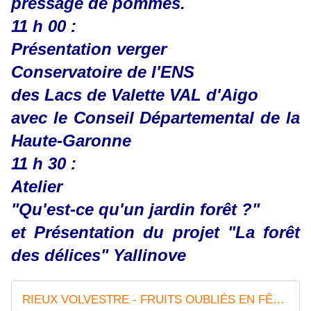
pressage de pommes.
11 h 00 :
Présentation verger
Conservatoire de l'ENS
des Lacs de Valette VAL d'Aigo
avec le Conseil Départemental de la
Haute-Garonne
11 h 30 :
Atelier
"Qu'est-ce qu'un jardin forêt ?"
et Présentation du projet "La forêt
des délices" Yallinove
RIEUX VOLVESTRE - FRUITS OUBLIÉS EN FÊTE - MARCHÉ DE TERROIR - EXPOSITIONS - CONFÉRENCES - Le blog de maïté-infos