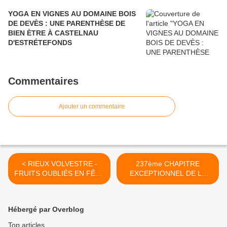
YOGA EN VIGNES AU DOMAINE BOIS
DE DEVÈS : UNE PARENTHÈSE DE
BIEN ÈTRE À CASTELNAU
D'ESTRÉTEFONDS
Commentaires
Ajouter un commentaire
< RIEUX VOLVESTRE -
237ème CHAPITRE
FRUITS OUBLIÉS EN FÊTE
EXCEPTIONNEL DE LA
- MARCHÉ DE TERROIR -
COMMANDERIE DES
EXPOSITIONS -
MAÎTRES VIGNERONS DU
CONFÉRENCES
FRONTONNAIS >
Hébergé par Overblog
Top articles