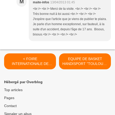
M
maite-infos
13/04/2013 01:45
<br /> <br /> Merci de ta visite. <br /> <br /> <br />
Très bonne nuit à toi aussi.<br /> <br /> <br />
J'espère que l'article que je viens de publier te plaira.
Je parle d'un homme exceptionnel, sur fauteuil, à la
suite d'un accident, depuis l'âge de 17 ans. Bisous,
bisous.<br /> <br /> <br /> <br />
< FOIRE
EQUIPE DE BASKET
INTERNATIONALE DE
HANDISPORT "TOULOUSE
TOULOUSE (3)
INVALIDE CLUB" >
Hébergé par Overblog
Top articles
Pages
Contact
Signaler un abus