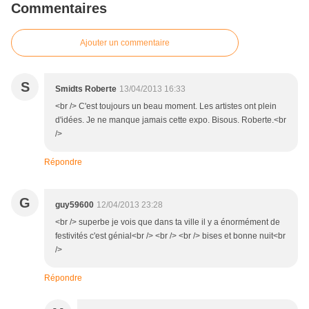
Commentaires
Ajouter un commentaire
S
Smidts Roberte
13/04/2013 16:33
<br /> C'est toujours un beau moment. Les artistes ont plein
d'idées. Je ne manque jamais cette expo. Bisous. Roberte.<br
/>
Répondre
G
guy59600
12/04/2013 23:28
<br /> superbe je vois que dans ta ville il y a énormément de
festivités c'est génial<br /> <br /> <br /> bises et bonne nuit<br
/>
Répondre