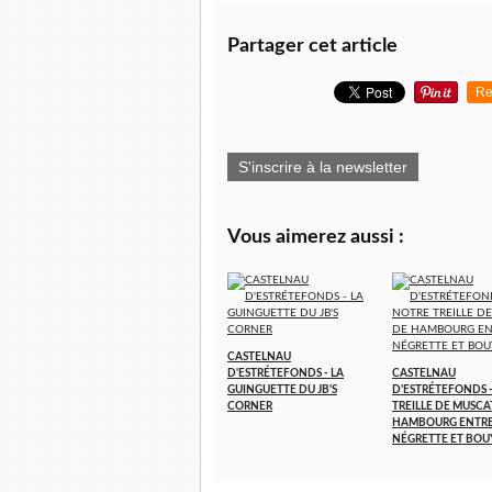
Partager cet article
Re
S'inscrire à la newsletter
Vous aimerez aussi :
CASTELNAU
D'ESTRÉTEFONDS - LA
CASTELNAU
GUINGUETTE DU JB'S
D'ESTRÉTEFONDS 
CORNER
TREILLE DE MUSCA
HAMBOURG ENTR
NÉGRETTE ET BOU