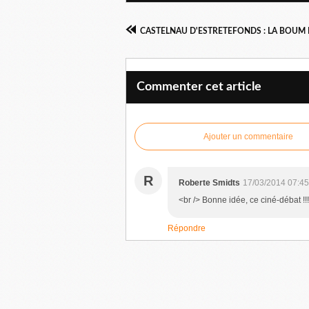
CASTELNAU D'ESTRETEFONDS : LA BOUM 
Commenter cet article
Ajouter un commentaire
R
Roberte Smidts
17/03/2014 07:45
<br /> Bonne idée, ce ciné-débat !!!
Répondre