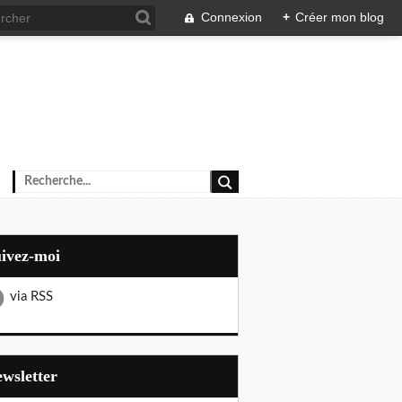
Connexion
+
Créer mon blog
uivez-moi
via RSS
Newsletter