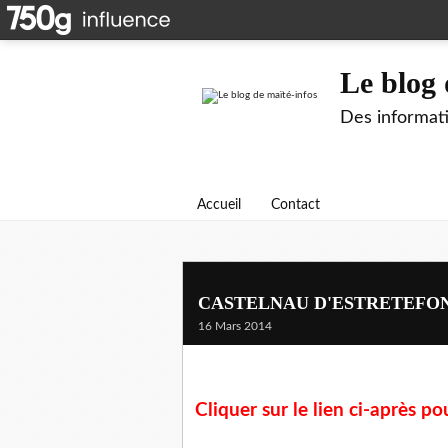
Le blog 
Des informati
Accueil
Contact
CASTELNAU D'ESTRETEFOND
16 Mars 2014
Cliquer sur le lien ci-après p