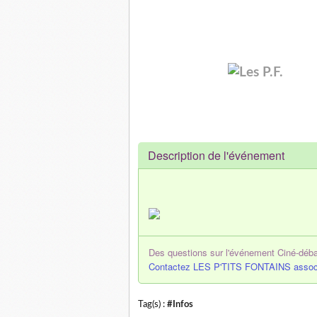
Description de l'événement
Des questions sur l'événement Ciné-débat 
Contactez LES P'TITS FONTAINS associa
Tag(s) :
#Infos