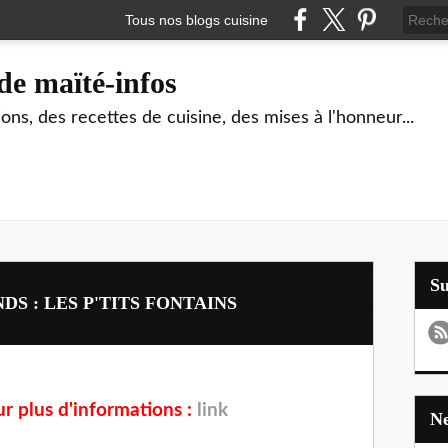
Tous nos blogs cuisine
de maïté-infos
ons, des recettes de cuisine, des mises à l'honneur...
S
S : LES P'TITS FONTAINS
our plus d'informations :
link