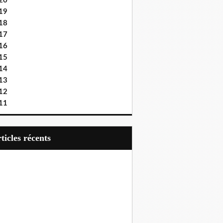
20
19
18
17
16
15
14
13
12
11
articles récents