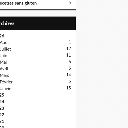
5
ecettes sans gluten
Archives
26
1
Août
12
Juillet
11
Juin
6
Mai
5
Avril
14
Mars
5
Février
15
Janvier
25
24
23
22
21