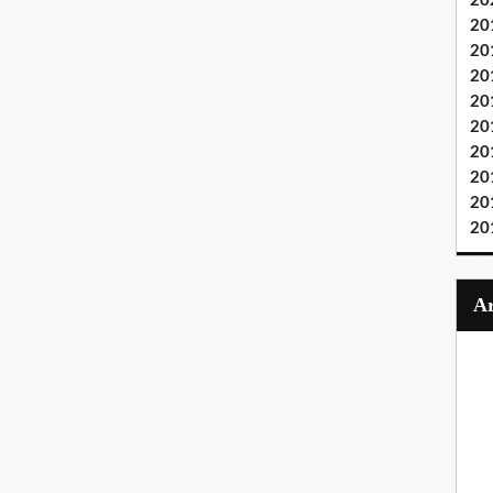
20
20
20
20
20
20
20
20
20
20