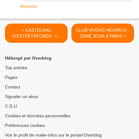
Répondre
< CASTELNAU
CLUB VIVONS HEUREUX -
D'ESTRETEFONDS : LA
2EME JOUR A PARIS >
TABLE DES
GOURMANDISES
Hébergé par Overblog
Top articles
Pages
Contact
Signaler un abus
C.G.U.
Cookies et données personnelles
Préférences cookies
Voir le profil de maite-infos sur le portail Overblog