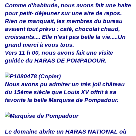
Comme d'habitude, nous avons fait une halte
pour petit- déjeuner sur une aire de repos.
Rien ne manquait, les membres du bureau
avaient tout prévu : café, chocolat chaud,
croissants.... Elle n'est pas belle la vie.....Un
grand merci à vous tous.
Vers 11 h 00, nous avons fait une visite
guidée du HARAS DE POMPADOUR.
Nous avons pu admirer un très joli château
du 15ème siècle que Louis XV offrit à sa
favorite la belle Marquise de Pompadour.
Le domaine abrite un HARAS NATIONAL où