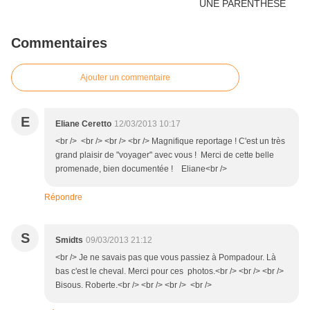
Commentaires
Ajouter un commentaire
E
Eliane Ceretto
12/03/2013 10:17
<br /> <br /> <br /> <br /> Magnifique reportage ! C'est un très
grand plaisir de "voyager" avec vous ! Merci de cette belle
promenade, bien documentée ! Eliane<br />
Répondre
S
Smidts
09/03/2013 21:12
<br /> Je ne savais pas que vous passiez à Pompadour. Là
bas c'est le cheval. Merci pour ces photos.<br /> <br /> <br />
Bisous. Roberte.<br /> <br /> <br /> <br />