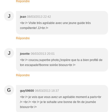
Répondre
J
jean
08/03/2013 22:42
<br /> Visite très agréable avec une jeune guide très
compétente! JJ<br />
Répondre
J
josette
06/03/2013 20:01
<br /> coucou,superbe photo,j'espère que tu a bien profité de
ton escapade!!bonne soirée bisous<br />
Répondre
G
guy59600
06/03/2013 18:37
<br /> je vois que vous avez un agréable moment a paris<br
/> <br /> <br /> je te sohaite une bonne de fin de journée
bisous<br />