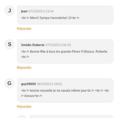
J
jean
07/10/2013 23:44
<br /> Merci! Sympa l'acrostiche! JJ<br />
Répondre
S
Smidts Roberte
07/10/2013 08:30
<br /> Bonne fête à tous les grands-Pères !!! Bisous. Roberte.
<br />
Répondre
G
guy59600
06/10/2013 18:01
<br /> bonne nouvelle je ne savais même pas<br /> <br /> <br
/> bisous<br />
Répondre