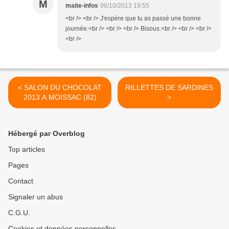
M
maite-infos
06/10/2013 19:55
<br /> <br /> J'espère que tu as passé une bonne
journée.<br /> <br /> <br /> Bisous.<br /> <br /> <br />
<br />
< SALON DU CHOCOLAT
RILLETTES DE SARDINES
2013 A MOISSAC (82)
>
Hébergé par Overblog
Top articles
Pages
Contact
Signaler un abus
C.G.U.
Cookies et données personnelles