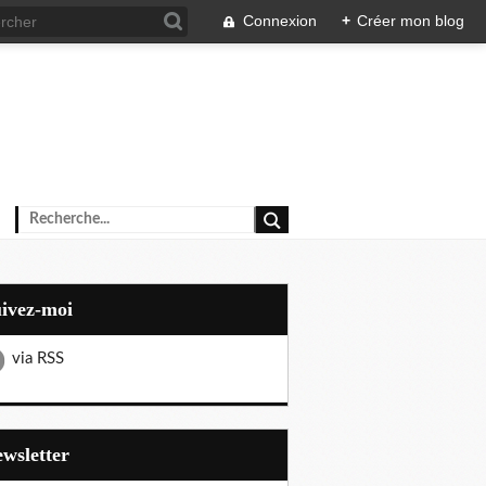
Connexion
+
Créer mon blog
uivez-moi
via RSS
Newsletter