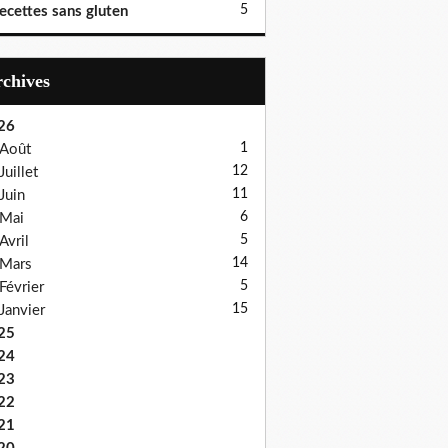
5
ecettes sans gluten
Archives
26
1
Août
12
Juillet
11
Juin
6
Mai
5
Avril
14
Mars
5
Février
15
Janvier
25
24
23
22
21