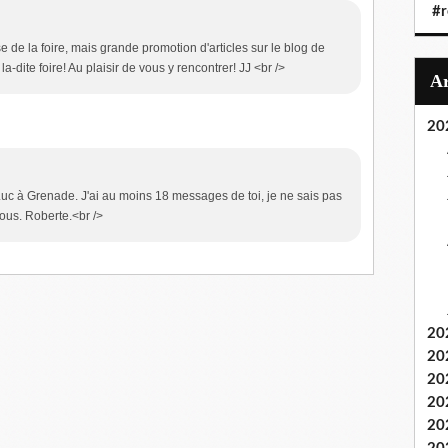
#r
se de la foire, mais grande promotion d'articles sur le blog de
a-dite foire! Au plaisir de vous y rencontrer! JJ <br />
20
-Luc à Grenade. J'ai au moins 18 messages de toi, je ne sais pas
sous. Roberte.<br />
20
20
20
20
20