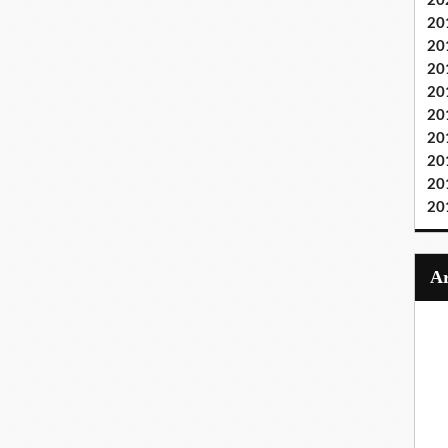
20
20
20
20
20
20
20
20
20
20