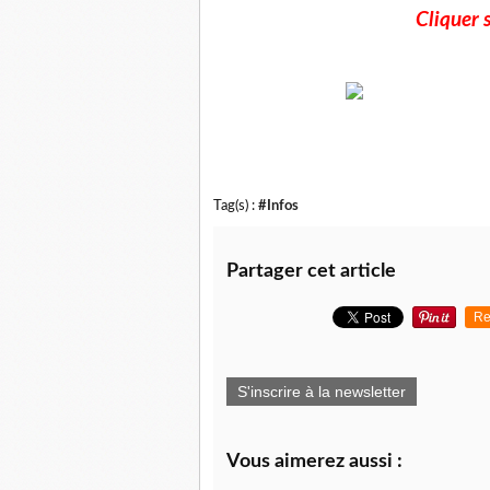
Cliquer s
Tag(s) :
#Infos
Partager cet article
Re
S'inscrire à la newsletter
Vous aimerez aussi :