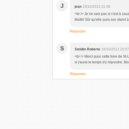
J
jean
18/10/2013 22:38
<br /> Je ne sais pas si c'est à cau
Maïté! Sûr qu'elle aura son stand à l
Répondre
S
Smidts Roberte
18/10/2013 20:07
<br /> Merci pour cette foire de St
si j'aurai le temps d'y répondre. Bi
Répondre