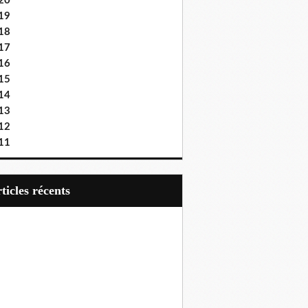
20
19
18
17
16
15
14
13
12
11
articles récents