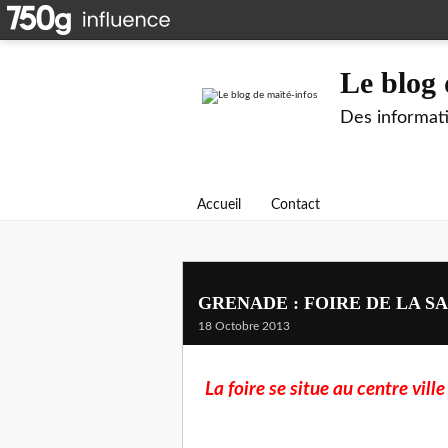
Le blog 
Des informati
Accueil
Contact
GRENADE : FOIRE DE LA S
18 Octobre 2013
La foire se situe au centre vil