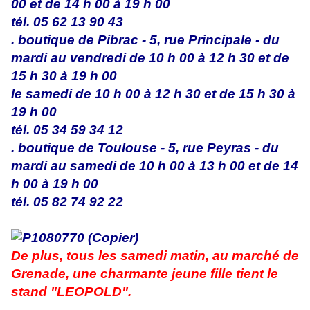
00 et de 14 h 00 à 19 h 00
tél. 05 62 13 90 43
. boutique de Pibrac - 5, rue Principale - du
mardi au vendredi de 10 h 00 à 12 h 30 et de
15 h 30 à 19 h 00
le samedi de 10 h 00 à 12 h 30 et de 15 h 30 à
19 h 00
tél. 05 34 59 34 12
. boutique de Toulouse - 5, rue Peyras - du
mardi au samedi de 10 h 00 à 13 h 00 et de 14
h 00 à 19 h 00
tél. 05 82 74 92 22
De plus, tous les samedi matin, au marché de
Grenade, une charmante jeune fille tient le
stand "LEOPOLD".