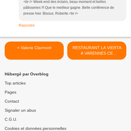
<br /> Week-end des éclairs, beau moment et belles
pâtisseries !!! Que le meilleur gagne. Belle conférence de
presse hier. Bisous. Roberte.<br />
Répondre
< Valerie Clarmont
RESTAURANT LA VIERTA
A VARENNES CE
VENDREDI 13 JUIN 2014 >
Hébergé par Overblog
Top articles
Pages
Contact
Signaler un abus
C.G.U.
Cookies et données personnelles