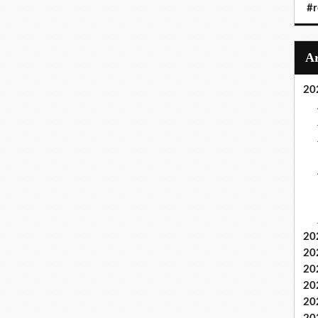
#r
20
20
20
20
20
20