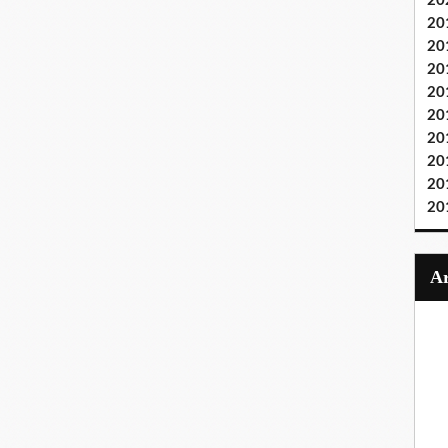
20
20
20
20
20
20
20
20
20
20