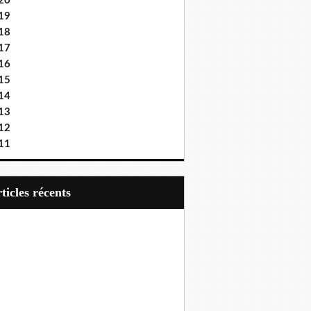
20
19
18
17
16
15
14
13
12
11
articles récents