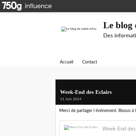
Le blog 
Des informati
Accueil
Contact
Week-End des Eclairs
11 Juin 2014
Merci de partager l événement. Bisous à
Week-End des 