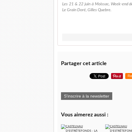
Les 21 & 22 juin à Moissac, Week-end de
Le Grain Doré, Gilles Quebre.
Partager cet article
Re
S'inscrire à la newsletter
Vous aimerez aussi :