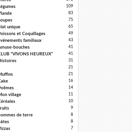
109
Légumes
83
iande
75
Soupes
65
lat unique
49
oissons et Coquillages
43
vènements familiaux
41
Amuse-bouches
41
CLUB "VIVONS HEUREUX"
31
istoires
21
21
uffins
16
Cake
14
Poêmes
11
on village
10
éréales
9
ruits
8
ommes de terre
8
âtes
7
izzas