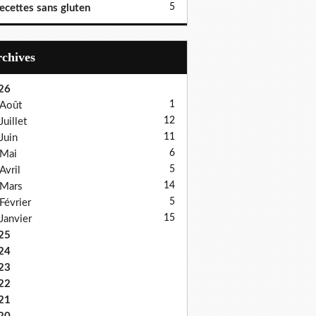
5
ecettes sans gluten
Archives
26
1
Août
12
Juillet
11
Juin
6
Mai
5
Avril
14
Mars
5
Février
15
Janvier
25
24
23
22
21