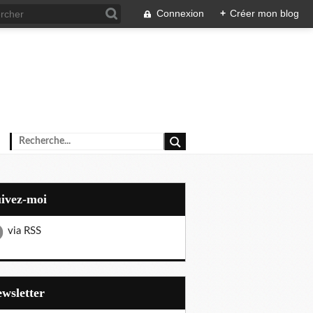
Connexion
+
Créer mon blog
uivez-moi
via RSS
Newsletter