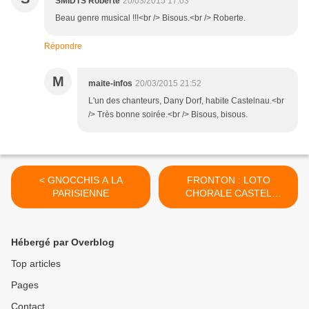
SMIDTS Roberte
20/03/2015 17:03
Beau genre musical !!!<br /> Bisous.<br /> Roberte.
Répondre
M
maite-infos
20/03/2015 21:52
L'un des chanteurs, Dany Dorf, habite Castelnau.<br
/> Très bonne soirée.<br /> Bisous, bisous.
< GNOCCHIS A LA
FRONTON : LOTO
PARISIENNE
CHORALE CASTEL
CANTORUM LE 6 AVRIL
2015 >
Hébergé par Overblog
Top articles
Pages
Contact