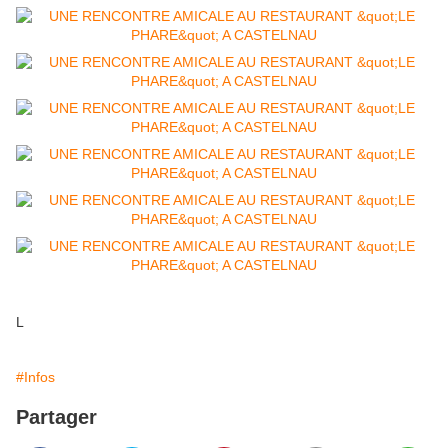
L
#Infos
Partager