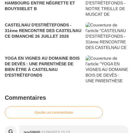
HAMBOURG ENTRE NÉGRETTE ET
BOUYSSELET B
CASTELNAU D'ESTRÉTEFONDS -
31ème RENCONTRE DES CASTELNAU
CE DIMANCHE 26 JUILLET 2026
YOGA EN VIGNES AU DOMAINE BOIS
DE DEVÈS : UNE PARENTHÈSE DE
BIEN ÈTRE À CASTELNAU
D'ESTRÉTEFONDS
Commentaires
Ajouter un commentaire
G
guy59600
01/06/2015 15:15