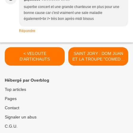
superbe concert et une grande chanteuse en plus pour une
bonne cause car c'est vraiment une sale maladie
également<br /> très bon après-midi bisous
Répondre
< VELOUTE
SAINT JORY : DOM JUAN
D'ARTICHAUTS
ET LA TROUPE "COMEDIE
D'EPIDAURE" >
Hébergé par Overblog
Top articles
Pages
Contact
Signaler un abus
C.G.U.