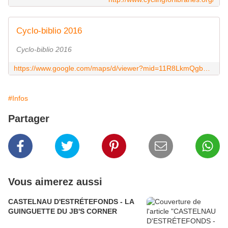
Cyclo-biblio 2016
Cyclo-biblio 2016
https://www.google.com/maps/d/viewer?mid=11R8LkmQgbHMkFH8LG4bz6VFPqHY&hl=en_US
#Infos
Partager
Vous aimerez aussi
CASTELNAU D'ESTRÉTEFONDS - LA
GUINGUETTE DU JB'S CORNER