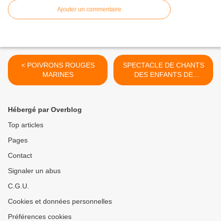
Ajouter un commentaire
< POIVRONS ROUGES
SPECTACLE DE CHANTS
MARINES
DES ENFANTS DE
L'ECOLE DE CASTELNAU
D'ESTRETEFONDS >
Hébergé par Overblog
Top articles
Pages
Contact
Signaler un abus
C.G.U.
Cookies et données personnelles
Préférences cookies