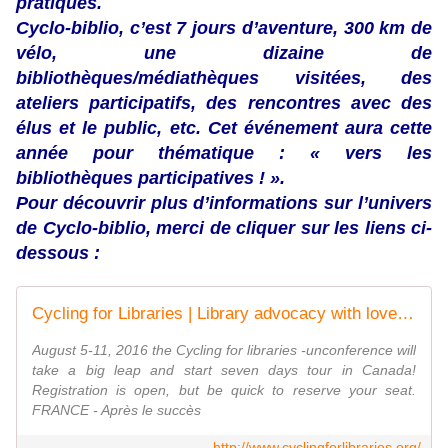
pratiques.
Cyclo-biblio,
c’est 7 jours d’aventure, 300 km de
vélo,
une dizaine de
bibliothèques/médiathèques visitées, des
ateliers participatifs, des rencontres avec des
élus et le public, etc. Cet événement aura cette
année pour thématique : « vers les
bibliothèques participatives ! ».
Pour découvrir plus d’informations sur l’univers
de Cyclo-biblio, merci de cliquer sur les liens ci-
dessous :
Cycling for Libraries | Library advocacy with love and passion since 2011
August 5-11, 2016 the Cycling for libraries -unconference will
take a big leap and start seven days tour in Canada!
Registration is open, but be quick to reserve your seat.
FRANCE - Après le succès
http://www.cyclingforlibraries.org/