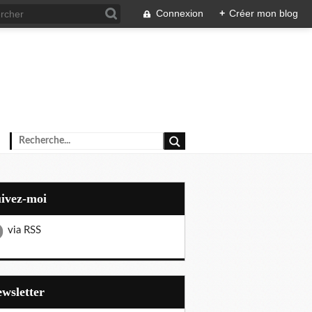
Connexion
+
Créer mon blog
uivez-moi
via RSS
Newsletter