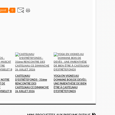
post
0
CASTELNAU
YOGA EN VIGNES AU
- NOTRE
D'ESTRÉTEFONDS - 31ème
DOMAINE BOIS DE DEVÈS :
T DE
RENCONTRE DES
UNE PARENTHÈSE DE BIEN
E
CASTELNAU CE DIMANCHE
ÈTRE À CASTELNAU
YSSELET B
26 JUILLET 2026
D'ESTRÉTEFONDS