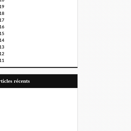
20
19
18
17
16
15
14
13
12
11
articles récents