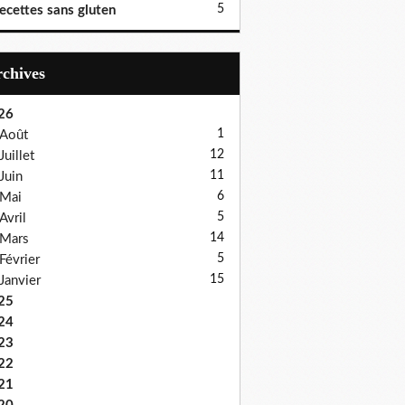
5
ecettes sans gluten
Archives
26
1
Août
12
Juillet
11
Juin
6
Mai
5
Avril
14
Mars
5
Février
15
Janvier
25
24
23
22
21