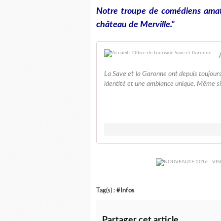
Notre troupe de comédiens amat
château de Merville."
La Save et la Garonne ont depuis toujours
identité et une ambiance unique. Même si 
Tag(s) :
#Infos
Partager cet article