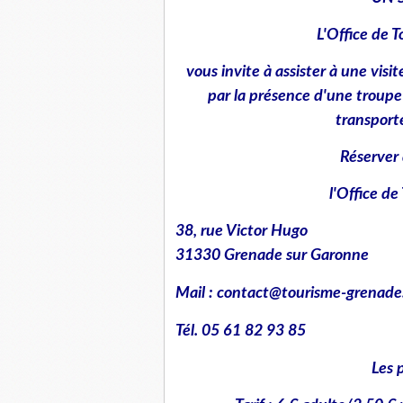
L'Office de
vous invite à assister à une visi
par la présence d'une troupe
transport
Réserver 
l'Office d
38, rue Victor Hugo
31330 Grenade sur Garonne
Mail : contact@tourisme-grenade.
Tél. 05 61 82 93 85
Les 