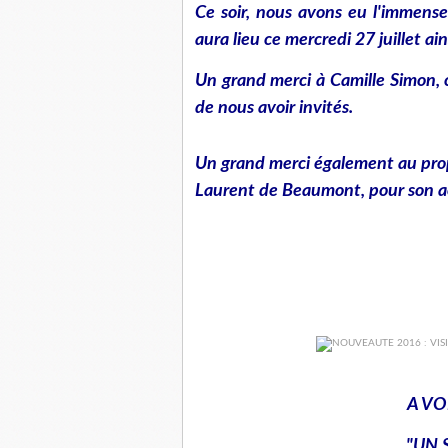
Ce soir, nous avons eu l'immense 
aura lieu ce mercredi 27 juillet ai
Un grand merci à Camille Simon, 
de nous avoir invités.
Un grand merci également au pro
Laurent de Beaumont,
pour son a
A VO
"UN 