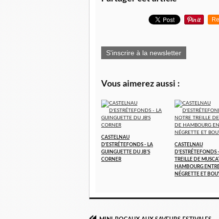
Re
S'inscrire à la newsletter
Vous aimerez aussi :
CASTELNAU
D'ESTRÉTEFONDS - LA
CASTELNAU
GUINGUETTE DU JB'S
D'ESTRÉTEFONDS 
CORNER
TREILLE DE MUSCA
HAMBOURG ENTR
NÉGRETTE ET BOU