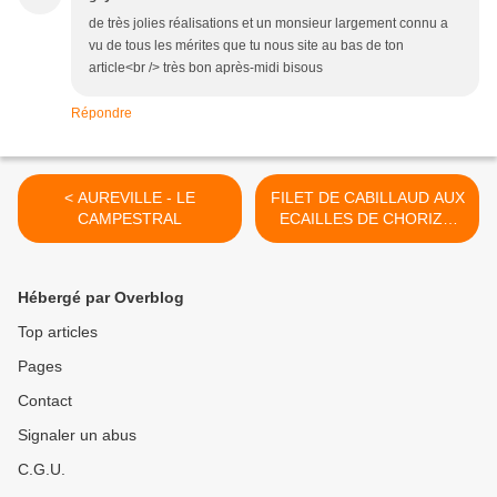
de très jolies réalisations et un monsieur largement connu a
vu de tous les mérites que tu nous site au bas de ton
article<br /> très bon après-midi bisous
Répondre
< AUREVILLE - LE
FILET DE CABILLAUD AUX
CAMPESTRAL
ECAILLES DE CHORIZO
SUR LIT DE COURGETTES
POELEES >
Hébergé par Overblog
Top articles
Pages
Contact
Signaler un abus
C.G.U.