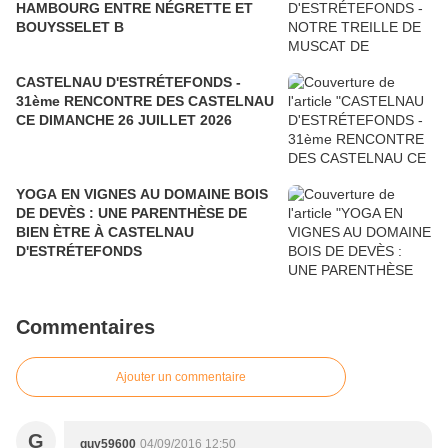
HAMBOURG ENTRE NÉGRETTE ET
BOUYSSELET B
CASTELNAU D'ESTRÉTEFONDS -
31ème RENCONTRE DES CASTELNAU
CE DIMANCHE 26 JUILLET 2026
YOGA EN VIGNES AU DOMAINE BOIS
DE DEVÈS : UNE PARENTHÈSE DE
BIEN ÈTRE À CASTELNAU
D'ESTRÉTEFONDS
Commentaires
Ajouter un commentaire
G
guy59600
04/09/2016 12:50