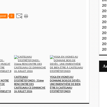
20
20
20
post
0
20
20
20
20
20
20
20
CASTELNAU
YOGA EN VIGNES AU
- NOTRE
D'ESTRÉTEFONDS - 31ème
DOMAINE BOIS DE DEVÈS :
T DE
RENCONTRE DES
UNE PARENTHÈSE DE BIEN
E
CASTELNAU CE DIMANCHE
ÈTRE À CASTELNAU
YSSELET B
26 JUILLET 2026
D'ESTRÉTEFONDS