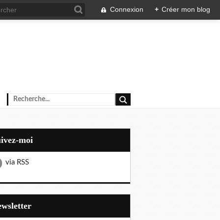
Connexion
+
Créer mon blog
uivez-moi
via RSS
Newsletter