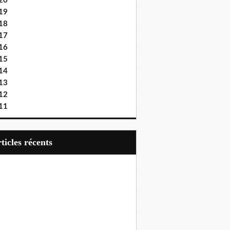
20
19
18
17
16
15
14
13
12
11
articles récents