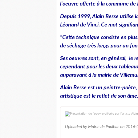
l'oeuvre offerte à la commune de 
Depuis 1999, Alain Besse utilise 
Léonard de Vinci. Ce mot signifia
"Cette technique consiste en plusi
de séchage très longs pour un fond
Ses oeuvres sont, en général, le r
cependant pour les deux tableaux o
auparavant à la mairie de Villemur
Alain Besse est un peintre-poète
artistique est le reflet de son âme
Uploaded by Mairie de Paulhac on 2016-