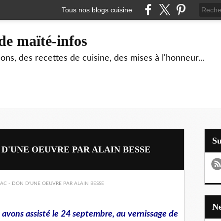
Tous nos blogs cuisine
de maïté-infos
ons, des recettes de cuisine, des mises à l'honneur...
S
 D'UNE OEUVRE PAR ALAIN BESSE
s avons assisté le 24 septembre, au vernissage de