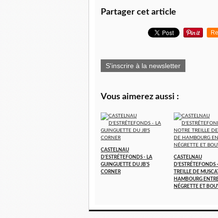
Partager cet article
Re
S'inscrire à la newsletter
Vous aimerez aussi :
CASTELNAU
D'ESTRÉTEFONDS - LA
CASTELNAU
GUINGUETTE DU JB'S
D'ESTRÉTEFONDS 
CORNER
TREILLE DE MUSCA
HAMBOURG ENTR
NÉGRETTE ET BOU