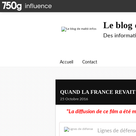
Le blog 
Des informati
Accueil
Contact
QUAND LA FRANCE REVAIT 
25 Octobre 2016
"La diffusion de ce film a été 
Lignes de défens