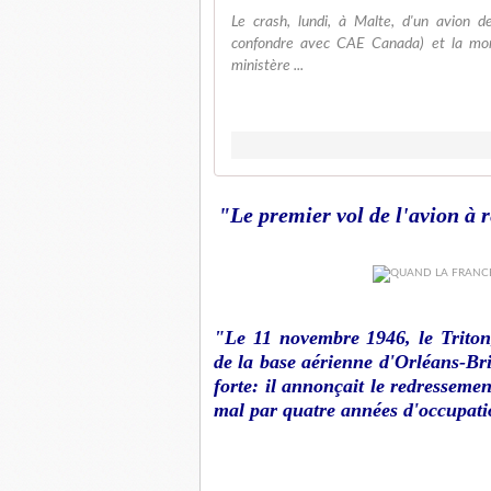
Le crash, lundi, à Malte, d'un avion 
confondre avec CAE Canada) et la mo
ministère ...
"Le premier vol de l'avion à ré
"Le 11 novembre 1946, le
Trito
de la base aérienne d'Orléans-Bri
forte: il annonçait le redresseme
mal par quatre années d'occupati