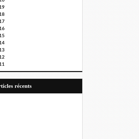
20
19
18
17
16
15
14
13
12
11
articles récents