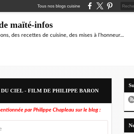
Tous nos blogs cuisine
de maïté-infos
ons, des recettes de cuisine, des mises à l'honneur...
S
DU CIEL - FILM DE PHILIPPE BARON
mentionnée par Philippe Chapleau sur le blog :
e