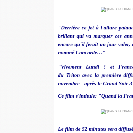
"Derrière ce jet à l'allure pat
brillant qui va marquer ces anné
encore qu'il ferait un jour voler,
nommé
Concorde
…"
"Vivement Lundi ! et France
du
Triton
avec la première diff
novembre - après le Grand Soir 3
Ce film s'intitule: "Quand la Fran
Le film de 52 minutes sera diffus