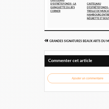
CASTELNAU
D'ESTRÉTEFONDS - LA
CASTELNAU
GUINGUETTE DU JB'S
D'ESTRÉTEFONDS 
CORNER
TREILLE DE MUSCA
HAMBOURG ENTR
NÉGRETTE ET BOU
Commenter cet article
Ajouter un commentaire