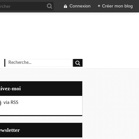
Connexion
+
Créer mon blog
uivez-moi
via RSS
Newsletter