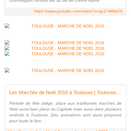
cosmétiques certifiés Bio au lait de chèvre Alpine.
https://www.youtube.com/watch?v=gcZ-hMlzbTo
Les Marchés de Noël 2016 à Toulouse | Toulouseblog.fr
Période de fête oblige, place aux traditionels marchés de
Noël aussi bien place du Capitole mais aussi dans plusieurs
endroits à Toulouse. Des animations sont aussi proposés
pour toute la fam...