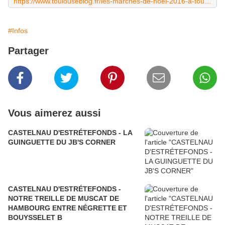
https://www.toulouseblog.fr/les-marches-de-noel-2016-a-toulouse/
#Infos
Partager
Vous aimerez aussi
CASTELNAU D'ESTRÉTEFONDS - LA
GUINGUETTE DU JB'S CORNER
CASTELNAU D'ESTRÉTEFONDS -
NOTRE TREILLE DE MUSCAT DE
HAMBOURG ENTRE NÉGRETTE ET
BOUYSSELET B