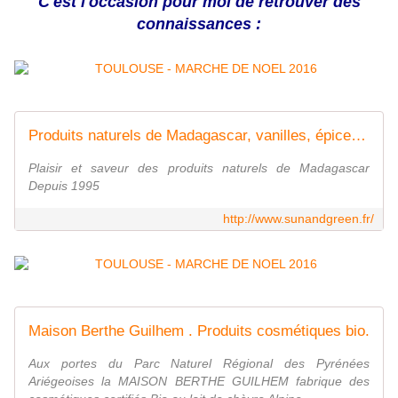
C'est l'occasion pour moi de retrouver des
connaissances :
Produits naturels de Madagascar, vanilles, épices, confitures, chocolats
Plaisir et saveur des produits naturels de Madagascar
Depuis 1995
http://www.sunandgreen.fr/
Maison Berthe Guilhem . Produits cosmétiques bio.
Aux portes du Parc Naturel Régional des Pyrénées
Ariégeoises la MAISON BERTHE GUILHEM fabrique des