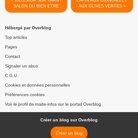
< VILLEMUR SUR TARN -
LAPIN AUX OIGNONS ET
SALON DU BIEN ETRE
AUX OLIVES VERTES >
Hébergé par Overblog
Top articles
Pages
Contact
Signaler un abus
C.G.U.
Cookies et données personnelles
Préférences cookies
Voir le profil de maite-infos sur le portail Overblog
Créer un blog sur Overblog
Créer un blog