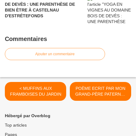
DE DEVÈS : UNE PARENTHÈSE DE
BIEN ÈTRE À CASTELNAU
D'ESTRÉTEFONDS
Commentaires
Ajouter un commentaire
< MUFFINS AUX
POÈME ECRIT PAR MON
FRAMBOISES DU JARDIN
GRAND-PÈRE PATERNEL
A L 'ATTENTION DE MA
GRAND-MERE >
Hébergé par Overblog
Top articles
Pages