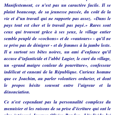
Manifestement, ce n’est pas un caractère facile. Il se
plaint beaucoup, de sa jeunesse passée, du coût de la
vie et d’un travail qui ne rapporte pas assez. «Dans le
pays tout est cher et le travail pas payé.» Rares sont
ceux qui trouvent grâce à ses yeux, le village entier
semble peuplé de «cochons» et de «vautours» - qu’il ne
se prive pas de dénigrer - et de femmes à la jambe leste.
Il a surtout ses bêtes noires, un ami d’enfance qu’il
accuse d’infanticide et l’abbé Lagier, le curé du village,
un «grand maigre couleur de pourriture», confesseur
indélicat et ennemi de la République. Curieux homme
que ce Joachim, au parler volontiers ordurier, et dont
le propos hésite souvent entre l’aigreur et la
dénonciation.
Ce n’est cependant pas la personnalité complexe du
menuisier et les raisons de sa prise d’écriture qui ont le