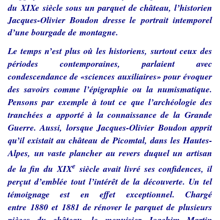
du XIXe siècle sous un parquet de château, l’historien
Jacques-Olivier Boudon dresse le portrait intemporel
d’une bourgade de montagne.
Le temps n’est plus où les historiens, surtout ceux des
périodes contemporaines, parlaient avec
condescendance de «sciences auxiliaires» pour évoquer
des savoirs comme l’épigraphie ou la numismatique.
Pensons par exemple à tout ce que l’archéologie des
tranchées a apporté à la connaissance de la Grande
Guerre. Aussi, lorsque Jacques-Olivier Boudon apprit
qu’il existait au château de Picomtal, dans les Hautes-
Alpes, un vaste plancher au revers duquel un artisan
e
de la fin du XIX
siècle avait livré ses confidences, il
perçut d’emblée tout l’intérêt de la découverte. Un tel
témoignage est en effet exceptionnel. Chargé
entre 1880 et 1881 de rénover le parquet de plusieurs
pièces du château, le menuisier Joachim Martin