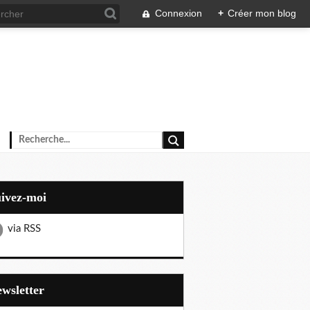
Connexion
+
Créer mon blog
uivez-moi
via RSS
Newsletter