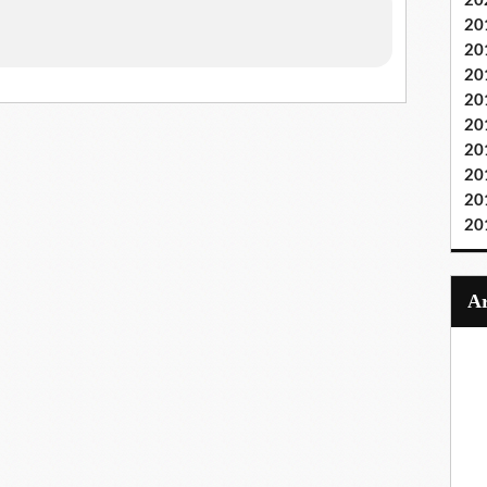
20
20
20
20
20
20
20
20
20
20