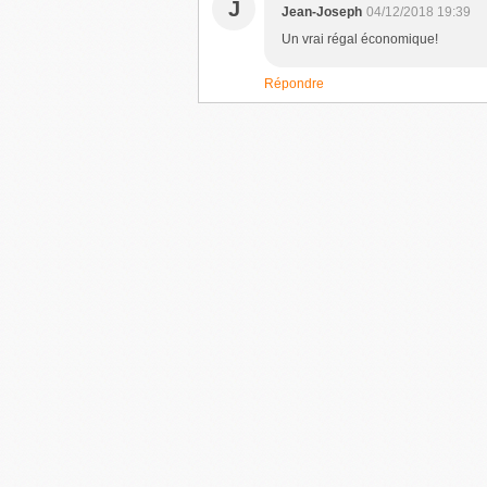
J
Jean-Joseph
04/12/2018 19:39
Un vrai régal économique!
Répondre