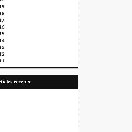
20
19
18
17
16
15
14
13
12
11
articles récents