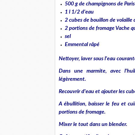
500 g de champignons de Paris
1 l 1/2 d'eau
2 cubes de bouillon de volaille 
2 portions de fromage Vache qu
sel
Emmental râpé
Nettoyer, laver sous l'eau couran
Dans une marmite, avec l'huile
légèrement.
Recouvrir d'eau et ajouter les cub
A ébullition, baisser le feu et c
portions de fromage.
Mixer le tout dans un blender.