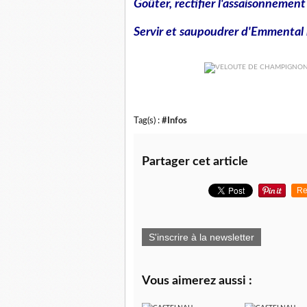
Goûter, rectifier l'assaisonnement 
Servir et saupoudrer d'Emmental 
Tag(s) :
#Infos
Partager cet article
Re
S'inscrire à la newsletter
Vous aimerez aussi :