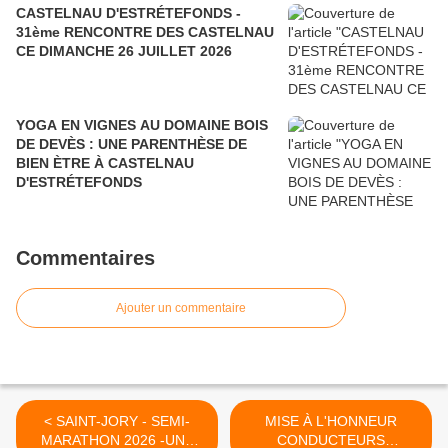
CASTELNAU D'ESTRÉTEFONDS -
31ème RENCONTRE DES CASTELNAU
CE DIMANCHE 26 JUILLET 2026
YOGA EN VIGNES AU DOMAINE BOIS
DE DEVÈS : UNE PARENTHÈSE DE
BIEN ÈTRE À CASTELNAU
D'ESTRÉTEFONDS
Commentaires
Ajouter un commentaire
< SAINT-JORY - SEMI-
MISE À L'HONNEUR
MARATHON 2026 -UNE
CONDUCTEURS