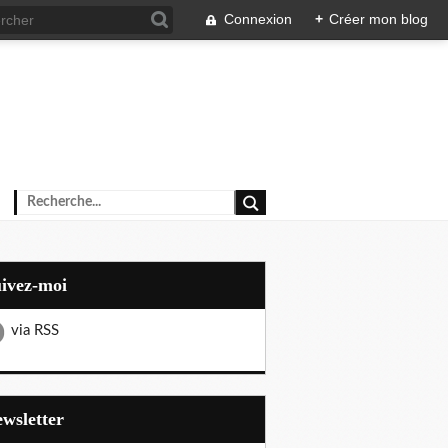
Connexion
+
Créer mon blog
uivez-moi
via RSS
Newsletter