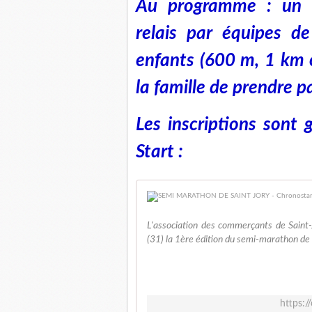
Au programme : un 
relais par équipes d
enfants (600 m, 1 km 
la famille de prendre pa
Les inscriptions sont
Start :
L'association des commerçants de Saint
(31) la 1ère édition du semi-marathon de 
https:/