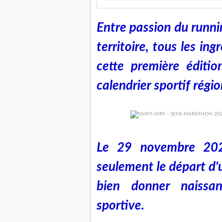
Entre passion du runnin
territoire, tous les in
cette première éditi
calendrier sportif régio
Le 29 novembre 202
seulement le départ d'
bien donner naissa
sportive.