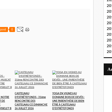
20
20
20
20
20
20
post
0
20
20
20
20
CASTELNAU
YOGA EN VIGNES AU
- NOTRE
D'ESTRÉTEFONDS - 31ème
DOMAINE BOIS DE DEVÈS :
T DE
RENCONTRE DES
UNE PARENTHÈSE DE BIEN
E
CASTELNAU CE DIMANCHE
ÈTRE À CASTELNAU
YSSELET B
26 JUILLET 2026
D'ESTRÉTEFONDS