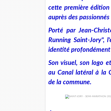
cette première éditio
auprès des passionnés 
Porté par Jean-Christ
Running Saint-Jory", 
identité profondément 
Son visuel, son logo 
au Canal latéral à la
de la commune.