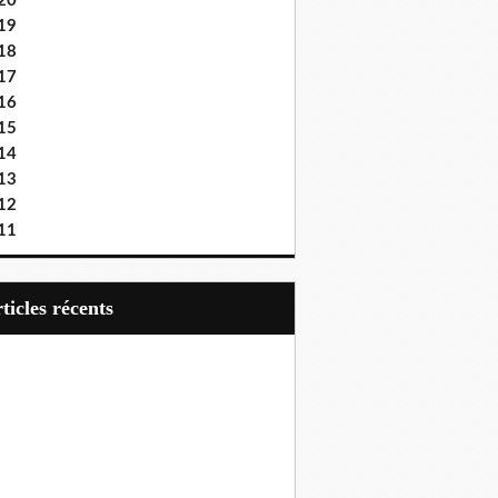
20
19
18
17
16
15
14
13
12
11
articles récents