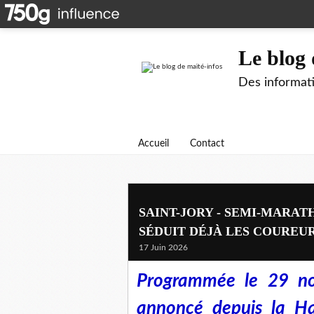
Le blog 
Des informati
Accueil
Contact
SAINT-JORY - SEMI-MARAT
SÉDUIT DÉJÀ LES COUREU
17 Juin 2026
Programmée le 29 n
annoncé depuis la Hal