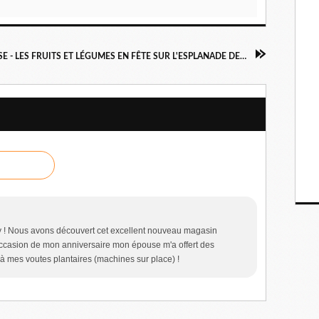
TOULOUSE - LES FRUITS ET LÉGUMES EN FÊTE SUR L'ESPLANADE DES ARÈNES
ory ! Nous avons découvert cet excellent nouveau magasin
l'occasion de mon anniversaire mon épouse m'a offert des
mes voutes plantaires (machines sur place) !