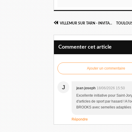
VILLEMUR SUR TARN - INVITATION
Commenter cet article
Ajouter un commentaire
J
jean joseph
18/06/2026 15:50
Excellente initiative pour Saint-J
d'articles de sport par hasard ! A 
BROOKS avec semelles adaptées à 
Répondre