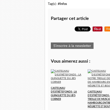
Tag(s) :
#Infos
Partager cet article
Re
S'inscrire à la newsletter
Vous aimerez aussi :
CASTELNAU
D'ESTRÉTEFONDS - LA
CASTELNAU
GUINGUETTE DU JB'S
D'ESTRÉTEFONDS 
CORNER
TREILLE DE MUSCA
HAMBOURG ENTR
NÉGRETTE ET BOU