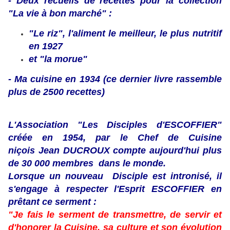
- Deux recueils de recettes pour la collection
"La vie à bon marché" :
"Le riz", l'aliment le meilleur, le plus nutritif
en 1927
et "la morue"
- Ma cuisine en 1934 (ce dernier livre rassemble
plus de 2500 recettes)
L'Association "Les Disciples d'ESCOFFIER"
créée en 1954, par le Chef de Cuisine
niçois Jean DUCROUX compte aujourd'hui plus
de 30 000 membres dans le monde.
Lorsque un nouveau Disciple est intronisé, il
s'engage à respecter l'Esprit ESCOFFIER en
prêtant ce serment :
"Je fais le serment de transmettre, de servir et
d'honorer la Cuisine, sa culture et son évolution