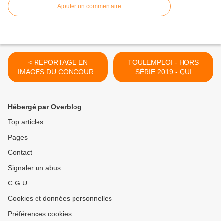
Ajouter un commentaire
< REPORTAGE EN
TOULEMPLOI - HORS
IMAGES DU CONCOURS
SÉRIE 2019 - QUI
NATIONAL LES
RECRUTE EN OCCITANIE
PARCOURS DU GOUT A
>
CAGNES SUR MER
Hébergé par Overblog
Top articles
Pages
Contact
Signaler un abus
C.G.U.
Cookies et données personnelles
Préférences cookies