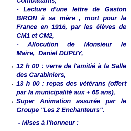
Combattants,
- Lecture d'une lettre de Gaston
BIRON à sa mère , mort pour la
France en 1916, par les élèves de
CM1 et CM2,
- Allocution de Monsieur le
Maire, Daniel DUPUY,
12 h 00 :
verre de l'amitié à la Salle
des Carabiniers,
13 h 00 : repas des vétérans (offert
par la municipalité aux + 65 ans),
Super Animation assurée par le
Groupe "Les 2 Enchanteurs".
- Mises à l'honneur :