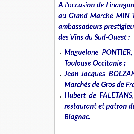
A l'occasion de l'inaugu
au Grand Marché MIN To
ambassadeurs prestigieux
des Vins du Sud-Ouest :
Maguelone PONTIER, 
Toulouse Occitanie ;
Jean-Jacques BOLZAN,
Marchés de Gros de Fra
Hubert de FALETANS, 
restaurant et patron d
Blagnac.