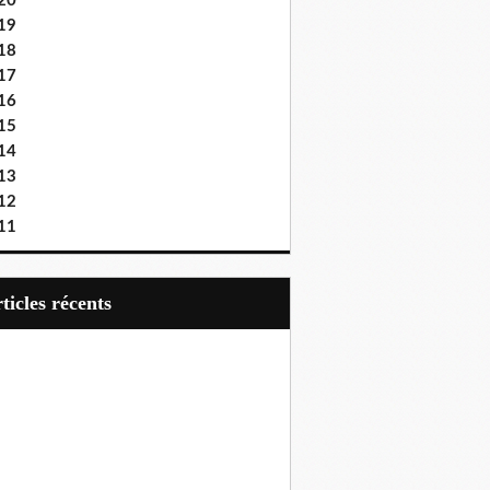
20
19
18
17
16
15
14
13
12
11
articles récents