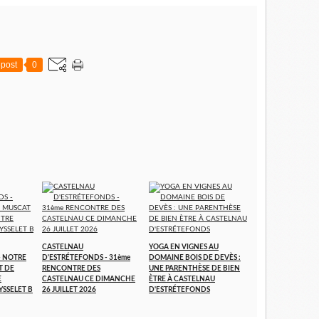
post
0
CASTELNAU
YOGA EN VIGNES AU
- NOTRE
D'ESTRÉTEFONDS - 31ème
DOMAINE BOIS DE DEVÈS :
T DE
RENCONTRE DES
UNE PARENTHÈSE DE BIEN
E
CASTELNAU CE DIMANCHE
ÈTRE À CASTELNAU
YSSELET B
26 JUILLET 2026
D'ESTRÉTEFONDS