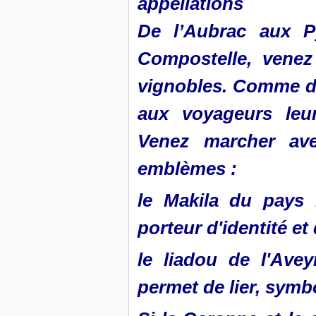
appellations
De l’Aubrac aux P
Compostelle, venez
vignobles. Comme des
aux voyageurs leur
Venez marcher av
emblèmes :
le Makila du pays 
porteur d'identité et 
le liadou de l'Ave
permet de lier, symb