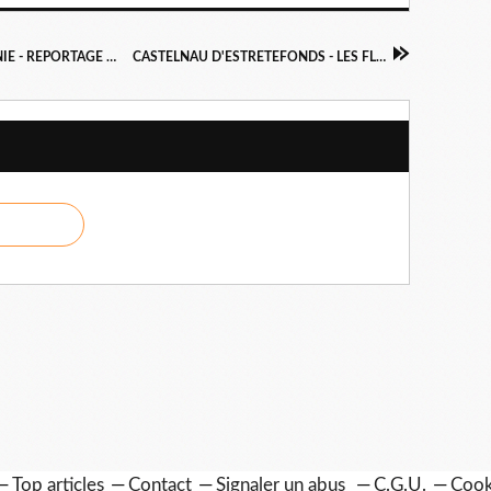
GRAND MARCHE MIN TOULOUSE OCCITANIE - REPORTAGE EN IMAGES DE L'INAUGURATION DU QUARTIER DE LA GASTRONOMIE
CASTELNAU D'ESTRETEFONDS - LES FLEURS DE PHILIPPE FOURNIER SONT BREVETÉES
Top articles
Contact
Signaler un abus
C.G.U.
Cook