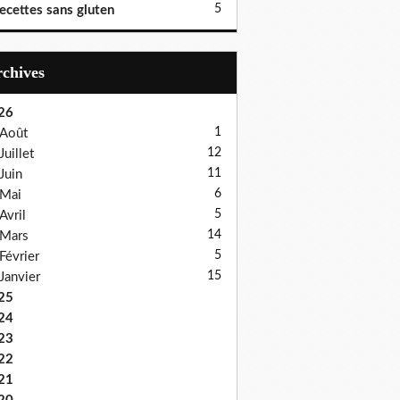
5
ecettes sans gluten
Archives
26
1
Août
12
Juillet
11
Juin
6
Mai
5
Avril
14
Mars
5
Février
15
Janvier
25
24
23
22
21