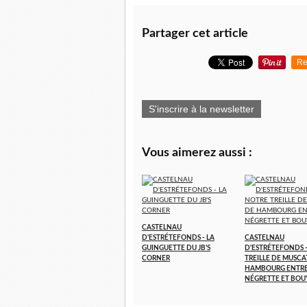
Partager cet article
Re
S'inscrire à la newsletter
Vous aimerez aussi :
CASTELNAU
D'ESTRÉTEFONDS - LA
CASTELNAU
GUINGUETTE DU JB'S
D'ESTRÉTEFONDS 
CORNER
TREILLE DE MUSCA
HAMBOURG ENTR
NÉGRETTE ET BOU