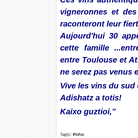
vigneronnes et des
raconteront leur fiert
Aujourd'hui 30 app
cette famille ...e
entre Toulouse et Atl
ne serez pas venus en
Vive les vins du sud 
Adishatz a totis!
Kaixo guztioi,"
Tag(s) :
#Infos