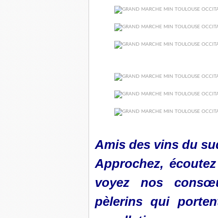
Amis des vins du sud
Approchez, écoutez l
voyez nos consœu
pèlerins qui porte