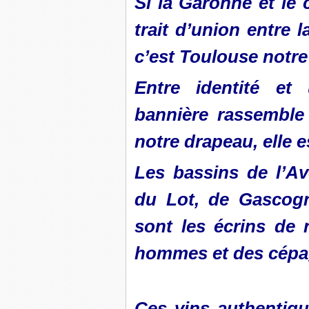
Si la Garonne et le 
trait d’union entre l
c’est Toulouse notre 
Entre identité e
bannière rassemble
notre drapeau, elle 
Les bassins de l’A
du Lot, de Gascog
sont les écrins de n
hommes et des cépa
Ces vins authentiq