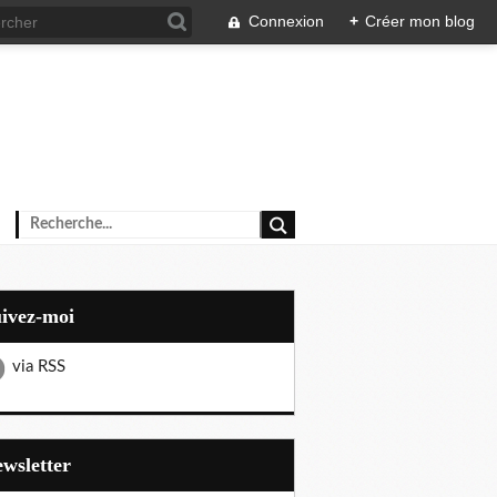
Connexion
+
Créer mon blog
uivez-moi
via RSS
Newsletter