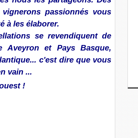
 vignerons passionnés vous
é à les élaborer.
ellations se revendiquent de
ntre Aveyron et Pays Basque,
antique... c'est dire que vous
 vain ...
ouest !