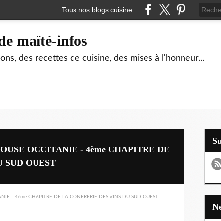
Tous nos blogs cuisine
de maïté-infos
ons, des recettes de cuisine, des mises à l'honneur...
S
USE OCCITANIE - 4ème CHAPITRE DE
U SUD OUEST